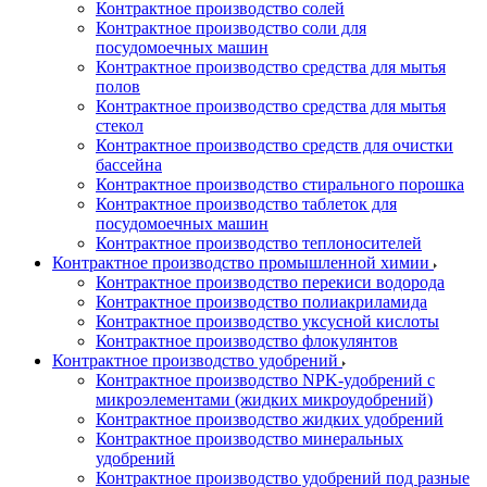
Контрактное производство солей
Контрактное производство соли для
посудомоечных машин
Контрактное производство средства для мытья
полов
Контрактное производство средства для мытья
стекол
Контрактное производство средств для очистки
бассейна
Контрактное производство стирального порошка
Контрактное производство таблеток для
посудомоечных машин
Контрактное производство теплоносителей
Контрактное производство промышленной химии
Контрактное производство перекиси водорода
Контрактное производство полиакриламида
Контрактное производство уксусной кислоты
Контрактное производство флокулянтов
Контрактное производство удобрений
Контрактное производство NPK-удобрений с
микроэлементами (жидких микроудобрений)
Контрактное производство жидких удобрений
Контрактное производство минеральных
удобрений
Контрактное производство удобрений под разные