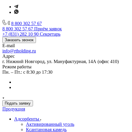
8 800 302 57 67
8 800 302 57 67
Приём заявок
+7 (831) 282 10 90
Секретарь
Заказать звонок
E-mail
info@rtholding.ru
Адрес
г. Нижний Новгород, ул. Мануфактурная, 14А (офис 410)
Режим работы
Пн. – Пт.: с 8:30 до 17:30
Подать заявку
Продукция
Адсорбенты
Активированный уголь
Ксантановая камедь