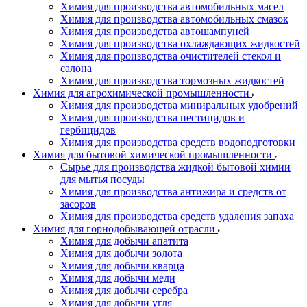
Химия для производства автомобильных масел
Химия для производства автомобильных смазок
Химия для производства автошампуней
Химия для производства охлаждающих жидкостей
Химия для производства очистителей стекол и
салона
Химия для производства тормозных жидкостей
Химия для агрохимической промышленности
Химия для производства миниральных удобрений
Химия для производства пестицидов и
гербицидов
Химия для производства средств водоподготовки
Химия для бытовой химической промышленности
Сырье для производства жидкой бытовой химии
для мытья посуды
Химия для производства антижира и средств от
засоров
Химия для производства средств удаления запаха
Химия для горнодобывающей отрасли
Химия для добычи апатита
Химия для добычи золота
Химия для добычи кварца
Химия для добычи меди
Химия для добычи серебра
Химия для добычи угля