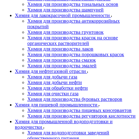
Химия для производства тональных основ
Химия для производства шампуней
Химия для лакокрасочной промышленности
Химия для производства антикоррозийных
покрытий
Химия для производства грунтовок
Химия для производства красок на основе
органических растворителей
Химия для производства лаков
Химия для производства порошковых красок
Химия для производства смазок
Химия для производства эмалей
Химия для нефтегазовой отрасли
Химия для добычи газа
Химия для добычи нефти
Химия для обработки нефти
Химия для очистки газа
Химия для производства буровых растворов
Химия для пищевой промышленности
Химия для производства пищевых консервантов
Химия для производства регуляторов кислотности
Химия для промышленной водоподготовки и
водоочистки
Химия для водоподготовки заведений
общественного питания