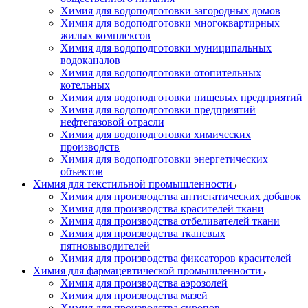
Химия для водоподготовки загородных домов
Химия для водоподготовки многоквартирных
жилых комплексов
Химия для водоподготовки муниципальных
водоканалов
Химия для водоподготовки отопительных
котельных
Химия для водоподготовки пищевых предприятий
Химия для водоподготовки предприятий
нефтегазовой отрасли
Химия для водоподготовки химических
производств
Химия для водоподготовки энергетических
объектов
Химия для текстильной промышленности
Химия для производства антистатических добавок
Химия для производства красителей ткани
Химия для производства отбеливателей ткани
Химия для производства тканевых
пятновыводителей
Химия для производства фиксаторов красителей
Химия для фармацевтической промышленности
Химия для производства аэрозолей
Химия для производства мазей
Химия для производства сиропов