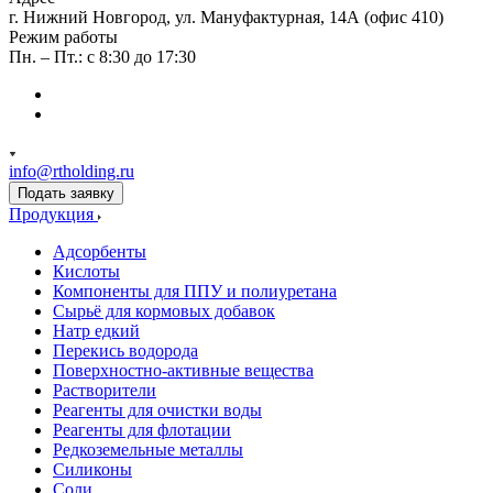
г. Нижний Новгород, ул. Мануфактурная, 14А (офис 410)
Режим работы
Пн. – Пт.: с 8:30 до 17:30
info@rtholding.ru
Подать заявку
Продукция
Адсорбенты
Кислоты
Компоненты для ППУ и полиуретана
Сырьё для кормовых добавок
Натр едкий
Перекись водорода
Поверхностно-активные вещества
Растворители
Реагенты для очистки воды
Реагенты для флотации
Редкоземельные металлы
Силиконы
Соли