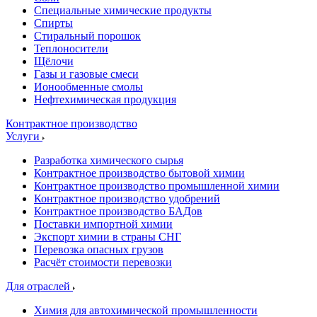
Специальные химические продукты
Спирты
Стиральный порошок
Теплоносители
Щёлочи
Газы и газовые смеси
Ионообменные смолы
Нефтехимическая продукция
Контрактное производство
Услуги
Разработка химического сырья
Контрактное производство бытовой химии
Контрактное производство промышленной химии
Контрактное производство удобрений
Контрактное производство БАДов
Поставки импортной химии
Экспорт химии в страны СНГ
Перевозка опасных грузов
Расчёт стоимости перевозки
Для отраслей
Химия для автохимической промышленности