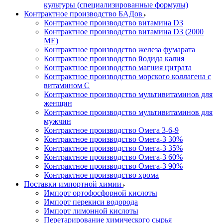
культуры (специализированные формулы)
Контрактное производство БАДов
Контрактное производство витамина D3
Контрактное производство витамина D3 (2000
МЕ)
Контрактное производство железа фумарата
Контрактное производство йодида калия
Контрактное производство магния цитрата
Контрактное производство морского коллагена с
витамином С
Контрактное производство мультивитаминов для
женщин
Контрактное производство мультивитаминов для
мужчин
Контрактное производство Омега 3-6-9
Контрактное производство Омега-3 30%
Контрактное производство Омега-3 35%
Контрактное производство Омега-3 60%
Контрактное производство Омега-3 90%
Контрактное производство хрома
Поставки импортной химии
Импорт ортофосфорной кислоты
Импорт перекиси водорода
Импорт лимонной кислоты
Перетарирование химического сырья