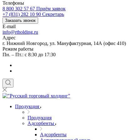
Телефоны
8 800 302 57 67
Приём заявок
+7 (831) 282 10 90
Секретарь
Заказать звонок
E-mail
info@rtholding.ru
Адрес
г. Нижний Новгород, ул. Мануфактурная, 14А (офис 410)
Режим работы
Пн. – Пт.: с 8:30 до 17:30
Продукция
Продукция
Адсорбенты
Адсорбенты