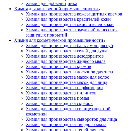
Химия для добычи цинка
Химия для кожевенной промышленности
Химия для производства кожезащитных кремов
Химия для производства красителей кожи
Химия для производства окислителей кожи
Химия для производства эмульсий нанесения
защитных покрытий
Химия для косметической промышленности
Химия для производства бальзамов для губ
Химия для производства гелей для душа
Химия для производства дезодорантов
Химия для производства жидкого мыла
Химия для производства кремов
Химия для производства лосьонов для тела
Химия для производства масок для волос
Химия для производства масок для лица
Химия для производства парфюмерии
Химия для производства пилингов
Химия для производства помад
Химия для производства скрабов
Химия для производства солнцезащитной
косметики
Химия для производства сывороток для лица
Химия для производства твердого мыла
Химия для производства теней для век