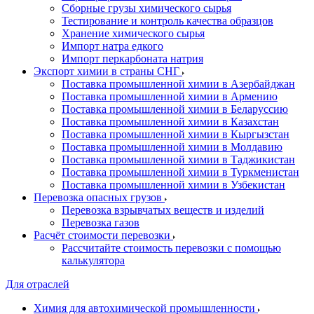
Сборные грузы химического сырья
Тестирование и контроль качества образцов
Хранение химического сырья
Импорт натра едкого
Импорт перкарбоната натрия
Экспорт химии в страны СНГ
Поставка промышленной химии в Азербайджан
Поставка промышленной химии в Армению
Поставка промышленной химии в Беларуссию
Поставка промышленной химии в Казахстан
Поставка промышленной химии в Кыргызстан
Поставка промышленной химии в Молдавию
Поставка промышленной химии в Таджикистан
Поставка промышленной химии в Туркменистан
Поставка промышленной химии в Узбекистан
Перевозка опасных грузов
Перевозка взрывчатых веществ и изделий
Перевозка газов
Расчёт стоимости перевозки
Рассчитайте стоимость перевозки с помощью
калькулятора
Для отраслей
Химия для автохимической промышленности