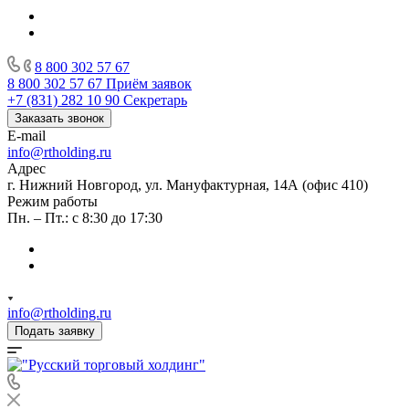
8 800 302 57 67
8 800 302 57 67
Приём заявок
+7 (831) 282 10 90
Секретарь
Заказать звонок
E-mail
info@rtholding.ru
Адрес
г. Нижний Новгород, ул. Мануфактурная, 14А (офис 410)
Режим работы
Пн. – Пт.: с 8:30 до 17:30
info@rtholding.ru
Подать заявку