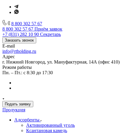
8 800 302 57 67
8 800 302 57 67
Приём заявок
+7 (831) 282 10 90
Секретарь
Заказать звонок
E-mail
info@rtholding.ru
Адрес
г. Нижний Новгород, ул. Мануфактурная, 14А (офис 410)
Режим работы
Пн. – Пт.: с 8:30 до 17:30
Подать заявку
Продукция
Адсорбенты
Активированный уголь
Ксантановая камедь