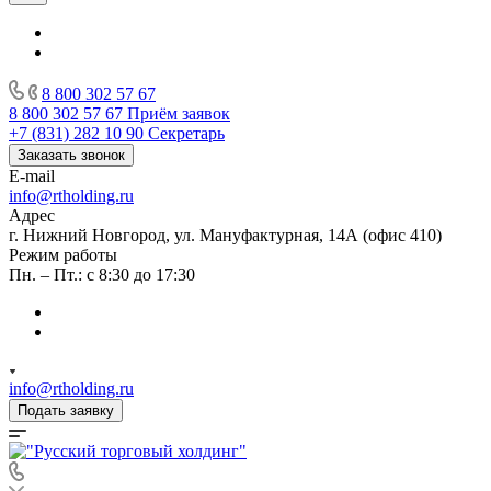
8 800 302 57 67
8 800 302 57 67
Приём заявок
+7 (831) 282 10 90
Секретарь
Заказать звонок
E-mail
info@rtholding.ru
Адрес
г. Нижний Новгород, ул. Мануфактурная, 14А (офис 410)
Режим работы
Пн. – Пт.: с 8:30 до 17:30
info@rtholding.ru
Подать заявку