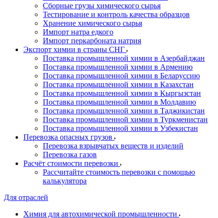
Сборные грузы химического сырья
Тестирование и контроль качества образцов
Хранение химического сырья
Импорт натра едкого
Импорт перкарбоната натрия
Экспорт химии в страны СНГ
Поставка промышленной химии в Азербайджан
Поставка промышленной химии в Армению
Поставка промышленной химии в Беларуссию
Поставка промышленной химии в Казахстан
Поставка промышленной химии в Кыргызстан
Поставка промышленной химии в Молдавию
Поставка промышленной химии в Таджикистан
Поставка промышленной химии в Туркменистан
Поставка промышленной химии в Узбекистан
Перевозка опасных грузов
Перевозка взрывчатых веществ и изделий
Перевозка газов
Расчёт стоимости перевозки
Рассчитайте стоимость перевозки с помощью
калькулятора
Для отраслей
Химия для автохимической промышленности