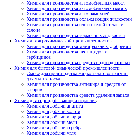
Химия для производства автомобильных масел
Химия для производства автомобильных смазок
Химия для производства автошампуней
Химия для производства охлаждающих жидкостей
Химия для производства очистителей стекол и
салона
Химия для производства тормозных жидкостей
Химия для агрохимической промышленности
Химия для производства миниральных удобрений
Химия для производства пестицидов и
гербицидов
Химия для производства средств водоподготовки
Химия для бытовой химической промышленности
Сырье для производства жидкой бытовой химии
для мытья посуды
Химия для производства антижира и средств от
засоров
Химия для производства средств удаления запаха
Химия для горнодобывающей отрасли
Химия для добычи апатита
Химия для добычи золота
Химия для добычи кварца
Химия для добычи меди
Химия для добычи серебра
Химия для добычи угля