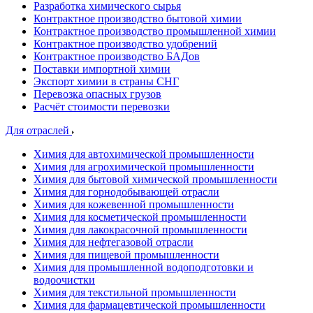
Разработка химического сырья
Контрактное производство бытовой химии
Контрактное производство промышленной химии
Контрактное производство удобрений
Контрактное производство БАДов
Поставки импортной химии
Экспорт химии в страны СНГ
Перевозка опасных грузов
Расчёт стоимости перевозки
Для отраслей
Химия для автохимической промышленности
Химия для агрохимической промышленности
Химия для бытовой химической промышленности
Химия для горнодобывающей отрасли
Химия для кожевенной промышленности
Химия для косметической промышленности
Химия для лакокрасочной промышленности
Химия для нефтегазовой отрасли
Химия для пищевой промышленности
Химия для промышленной водоподготовки и
водоочистки
Химия для текстильной промышленности
Химия для фармацевтической промышленности