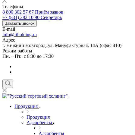
Телефоны
8 800 302 57 67
Приём заявок
+7 (831) 282 10 90
Секретарь
Заказать звонок
E-mail
info@rtholding.ru
Адрес
г. Нижний Новгород, ул. Мануфактурная, 14А (офис 410)
Режим работы
Пн. – Пт.: с 8:30 до 17:30
Продукция
Продукция
Адсорбенты
Адсорбенты