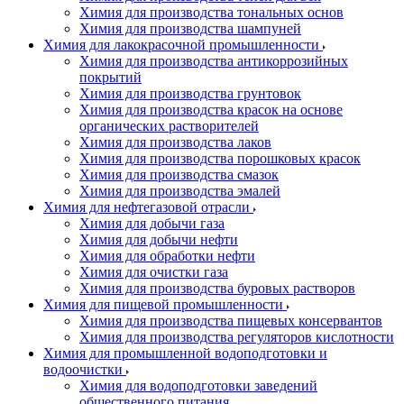
Химия для производства тональных основ
Химия для производства шампуней
Химия для лакокрасочной промышленности
Химия для производства антикоррозийных
покрытий
Химия для производства грунтовок
Химия для производства красок на основе
органических растворителей
Химия для производства лаков
Химия для производства порошковых красок
Химия для производства смазок
Химия для производства эмалей
Химия для нефтегазовой отрасли
Химия для добычи газа
Химия для добычи нефти
Химия для обработки нефти
Химия для очистки газа
Химия для производства буровых растворов
Химия для пищевой промышленности
Химия для производства пищевых консервантов
Химия для производства регуляторов кислотности
Химия для промышленной водоподготовки и
водоочистки
Химия для водоподготовки заведений
общественного питания