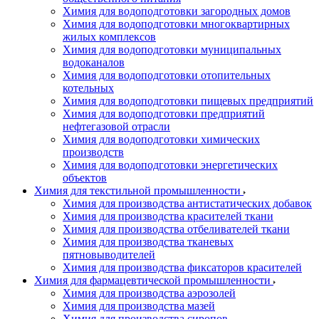
Химия для водоподготовки загородных домов
Химия для водоподготовки многоквартирных
жилых комплексов
Химия для водоподготовки муниципальных
водоканалов
Химия для водоподготовки отопительных
котельных
Химия для водоподготовки пищевых предприятий
Химия для водоподготовки предприятий
нефтегазовой отрасли
Химия для водоподготовки химических
производств
Химия для водоподготовки энергетических
объектов
Химия для текстильной промышленности
Химия для производства антистатических добавок
Химия для производства красителей ткани
Химия для производства отбеливателей ткани
Химия для производства тканевых
пятновыводителей
Химия для производства фиксаторов красителей
Химия для фармацевтической промышленности
Химия для производства аэрозолей
Химия для производства мазей
Химия для производства сиропов