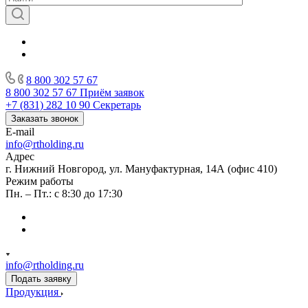
8 800 302 57 67
8 800 302 57 67
Приём заявок
+7 (831) 282 10 90
Секретарь
Заказать звонок
E-mail
info@rtholding.ru
Адрес
г. Нижний Новгород, ул. Мануфактурная, 14А (офис 410)
Режим работы
Пн. – Пт.: с 8:30 до 17:30
info@rtholding.ru
Подать заявку
Продукция