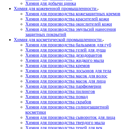
Химия для добычи цинка
Химия для кожевенной промышленности
Химия для производства кожезащитных кремов
Химия для производства красителей кожи
Химия для производства окислителей кожи
Химия для производства эмульсий нанесения
защитных покрытий
Химия для косметической промышленности
Химия для производства бальзамов для губ
Химия для производства гелей для душа
Химия для производства дезодорантов
Химия для производства жидкого мыла
Химия для производства кремов
Химия для производства лосьонов для тела
Химия для производства масок для волос
Химия для производства масок для лица
Химия для производства парфюмерии
Химия для производства пилингов
Химия для производства помад
Химия для производства скрабов
Химия для производства солнцезащитной
косметики
Химия для производства сывороток для лица
Химия для производства твердого мыла
Химия для производства теней для век