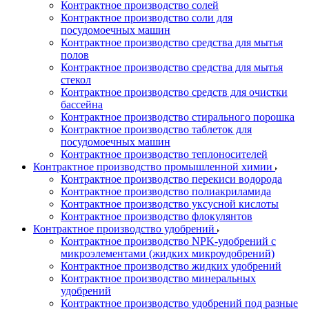
Контрактное производство солей
Контрактное производство соли для
посудомоечных машин
Контрактное производство средства для мытья
полов
Контрактное производство средства для мытья
стекол
Контрактное производство средств для очистки
бассейна
Контрактное производство стирального порошка
Контрактное производство таблеток для
посудомоечных машин
Контрактное производство теплоносителей
Контрактное производство промышленной химии
Контрактное производство перекиси водорода
Контрактное производство полиакриламида
Контрактное производство уксусной кислоты
Контрактное производство флокулянтов
Контрактное производство удобрений
Контрактное производство NPK-удобрений с
микроэлементами (жидких микроудобрений)
Контрактное производство жидких удобрений
Контрактное производство минеральных
удобрений
Контрактное производство удобрений под разные