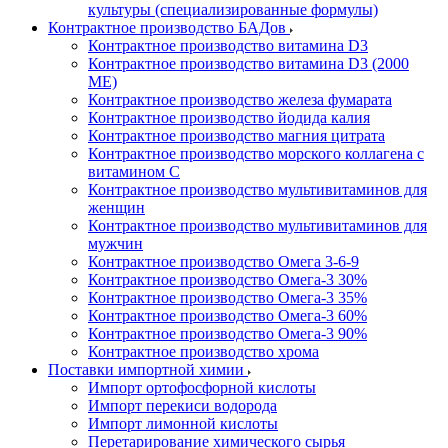
культуры (специализированные формулы)
Контрактное производство БАДов
Контрактное производство витамина D3
Контрактное производство витамина D3 (2000
МЕ)
Контрактное производство железа фумарата
Контрактное производство йодида калия
Контрактное производство магния цитрата
Контрактное производство морского коллагена с
витамином С
Контрактное производство мультивитаминов для
женщин
Контрактное производство мультивитаминов для
мужчин
Контрактное производство Омега 3-6-9
Контрактное производство Омега-3 30%
Контрактное производство Омега-3 35%
Контрактное производство Омега-3 60%
Контрактное производство Омега-3 90%
Контрактное производство хрома
Поставки импортной химии
Импорт ортофосфорной кислоты
Импорт перекиси водорода
Импорт лимонной кислоты
Перетарирование химического сырья