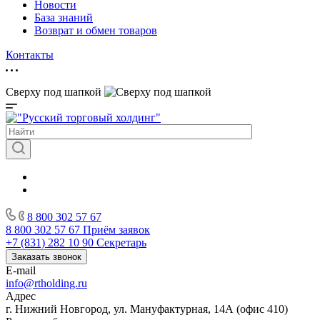
Новости
База знаний
Возврат и обмен товаров
Контакты
Сверху под шапкой
8 800 302 57 67
8 800 302 57 67
Приём заявок
+7 (831) 282 10 90
Секретарь
Заказать звонок
E-mail
info@rtholding.ru
Адрес
г. Нижний Новгород, ул. Мануфактурная, 14А (офис 410)