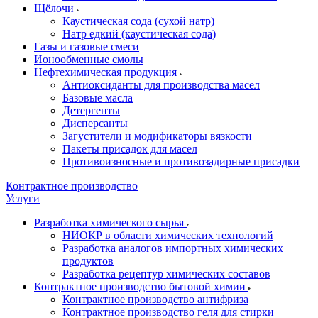
Щёлочи
Каустическая сода (сухой натр)
Натр едкий (каустическая сода)
Газы и газовые смеси
Ионообменные смолы
Нефтехимическая продукция
Антиоксиданты для производства масел
Базовые масла
Детергенты
Дисперсанты
Загустители и модификаторы вязкости
Пакеты присадок для масел
Противоизносные и противозадирные присадки
Контрактное производство
Услуги
Разработка химического сырья
НИОКР в области химических технологий
Разработка аналогов импортных химических
продуктов
Разработка рецептур химических составов
Контрактное производство бытовой химии
Контрактное производство антифриза
Контрактное производство геля для стирки