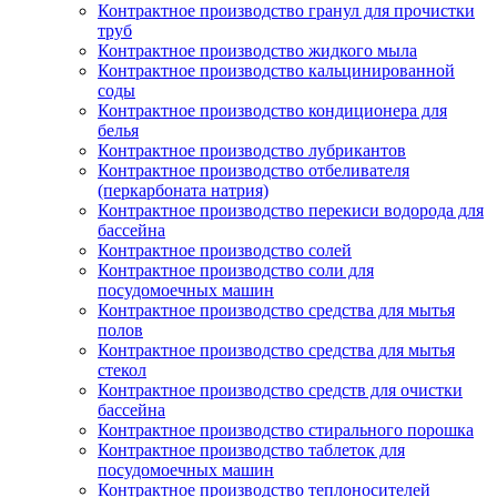
Контрактное производство гранул для прочистки
труб
Контрактное производство жидкого мыла
Контрактное производство кальцинированной
соды
Контрактное производство кондиционера для
белья
Контрактное производство лубрикантов
Контрактное производство отбеливателя
(перкарбоната натрия)
Контрактное производство перекиси водорода для
бассейна
Контрактное производство солей
Контрактное производство соли для
посудомоечных машин
Контрактное производство средства для мытья
полов
Контрактное производство средства для мытья
стекол
Контрактное производство средств для очистки
бассейна
Контрактное производство стирального порошка
Контрактное производство таблеток для
посудомоечных машин
Контрактное производство теплоносителей