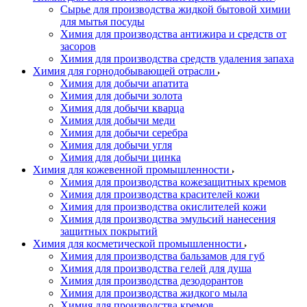
Сырье для производства жидкой бытовой химии
для мытья посуды
Химия для производства антижира и средств от
засоров
Химия для производства средств удаления запаха
Химия для горнодобывающей отрасли
Химия для добычи апатита
Химия для добычи золота
Химия для добычи кварца
Химия для добычи меди
Химия для добычи серебра
Химия для добычи угля
Химия для добычи цинка
Химия для кожевенной промышленности
Химия для производства кожезащитных кремов
Химия для производства красителей кожи
Химия для производства окислителей кожи
Химия для производства эмульсий нанесения
защитных покрытий
Химия для косметической промышленности
Химия для производства бальзамов для губ
Химия для производства гелей для душа
Химия для производства дезодорантов
Химия для производства жидкого мыла
Химия для производства кремов