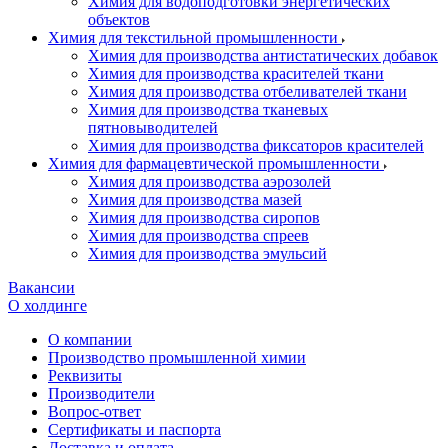
Химия для водоподготовки энергетических
объектов
Химия для текстильной промышленности
Химия для производства антистатических добавок
Химия для производства красителей ткани
Химия для производства отбеливателей ткани
Химия для производства тканевых
пятновыводителей
Химия для производства фиксаторов красителей
Химия для фармацевтической промышленности
Химия для производства аэрозолей
Химия для производства мазей
Химия для производства сиропов
Химия для производства спреев
Химия для производства эмульсий
Вакансии
О холдинге
О компании
Производство промышленной химии
Реквизиты
Производители
Вопрос-ответ
Сертификаты и паспорта
Доставка и оплата