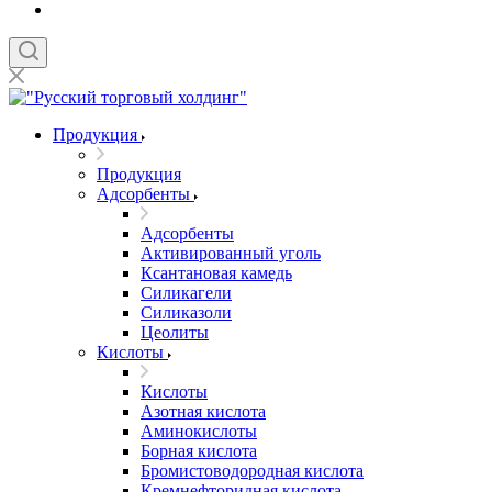
Продукция
Продукция
Адсорбенты
Адсорбенты
Активированный уголь
Ксантановая камедь
Силикагели
Силиказоли
Цеолиты
Кислоты
Кислоты
Азотная кислота
Аминокислоты
Борная кислота
Бромистоводородная кислота
Кремнефторидная кислота