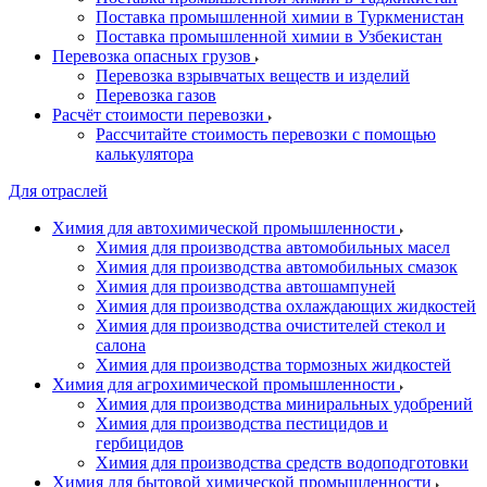
Поставка промышленной химии в Туркменистан
Поставка промышленной химии в Узбекистан
Перевозка опасных грузов
Перевозка взрывчатых веществ и изделий
Перевозка газов
Расчёт стоимости перевозки
Рассчитайте стоимость перевозки с помощью
калькулятора
Для отраслей
Химия для автохимической промышленности
Химия для производства автомобильных масел
Химия для производства автомобильных смазок
Химия для производства автошампуней
Химия для производства охлаждающих жидкостей
Химия для производства очистителей стекол и
салона
Химия для производства тормозных жидкостей
Химия для агрохимической промышленности
Химия для производства миниральных удобрений
Химия для производства пестицидов и
гербицидов
Химия для производства средств водоподготовки
Химия для бытовой химической промышленности