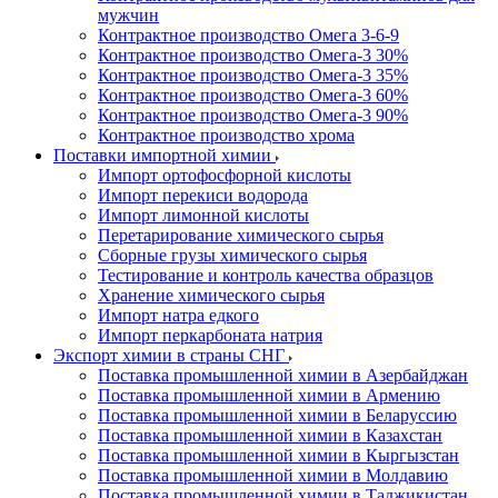
мужчин
Контрактное производство Омега 3-6-9
Контрактное производство Омега-3 30%
Контрактное производство Омега-3 35%
Контрактное производство Омега-3 60%
Контрактное производство Омега-3 90%
Контрактное производство хрома
Поставки импортной химии
Импорт ортофосфорной кислоты
Импорт перекиси водорода
Импорт лимонной кислоты
Перетарирование химического сырья
Сборные грузы химического сырья
Тестирование и контроль качества образцов
Хранение химического сырья
Импорт натра едкого
Импорт перкарбоната натрия
Экспорт химии в страны СНГ
Поставка промышленной химии в Азербайджан
Поставка промышленной химии в Армению
Поставка промышленной химии в Беларуссию
Поставка промышленной химии в Казахстан
Поставка промышленной химии в Кыргызстан
Поставка промышленной химии в Молдавию
Поставка промышленной химии в Таджикистан