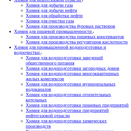
Химия для добычи газа
Химия для добычи нефти
Химия для обработки нефти
Химия для очистки газа
Химия для производства буровых растворов
Химия для пищевой промышленности
Химия для производства пищевых консервантов
Химия для производства регуляторов кислотности
Химия для промышленной водоподготовки и
водоочистки
Химия для водоподготовки заведений
общественного питания
Химия для водоподготовки загородных домов
Химия для водоподготовки многоквартирных
жилых комплексов
Химия для водоподготовки муниципальных
водоканалов
Химия для водоподготовки отопительных
котельных
Химия для водоподготовки пищевых предприятий
Химия для водоподготовки предприятий
нефтегазовой отрасли
Химия для водоподготовки химических
производств