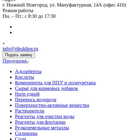
г. Нижний Новгород, ул. Мануфактурная, 14А (офис 410)
Режим работы
Пн. – Пт.: с 8:30 до 17:30
info@rtholding.ru
Подать заявку
Продукция
Адсорбенты
Кислоты
Компоненты для ППУ и полиуретана
Сырьё для кормовых добавок
Натр едкий
Перекись водорода
Поверхностно-активные вещества
Растворители
Реагенты для очистки воды
Реагенты для флотации
Редкоземельные металлы
Силиконы
Соли