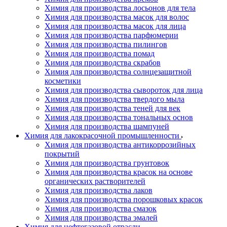
Химия для производства лосьонов для тела
Химия для производства масок для волос
Химия для производства масок для лица
Химия для производства парфюмерии
Химия для производства пилингов
Химия для производства помад
Химия для производства скрабов
Химия для производства солнцезащитной
косметики
Химия для производства сывороток для лица
Химия для производства твердого мыла
Химия для производства теней для век
Химия для производства тональных основ
Химия для производства шампуней
Химия для лакокрасочной промышленности
Химия для производства антикоррозийных
покрытий
Химия для производства грунтовок
Химия для производства красок на основе
органических растворителей
Химия для производства лаков
Химия для производства порошковых красок
Химия для производства смазок
Химия для производства эмалей
Химия для нефтегазовой отрасли