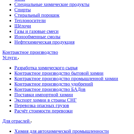
Специальные химические продукты
Спирты
Стиральный порошок
Теплоносители
Щёлочи
Газы и газовые смеси
Ионообменные смолы
Нефтехимическая продукция
Контрактное производство
Услуги
Разработка химического сырья
Контрактное производство бытовой химии
Контрактное производство промышленной химии
Контрактное производство удобрений
Контрактное производство БАДов
Поставки импортной химии
Экспорт химии в страны СНГ
Перевозка опасных грузов
Расчёт стоимости перевозки
Для отраслей
Химия для автохимической промышленности