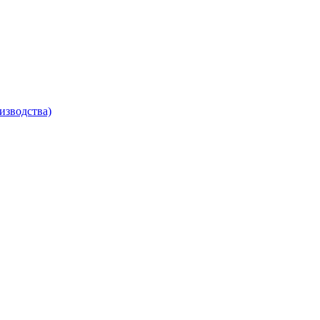
изводства)