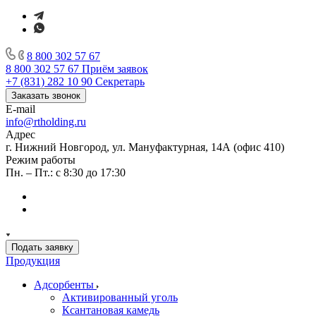
8 800 302 57 67
8 800 302 57 67
Приём заявок
+7 (831) 282 10 90
Секретарь
Заказать звонок
E-mail
info@rtholding.ru
Адрес
г. Нижний Новгород, ул. Мануфактурная, 14А (офис 410)
Режим работы
Пн. – Пт.: с 8:30 до 17:30
Подать заявку
Продукция
Адсорбенты
Активированный уголь
Ксантановая камедь