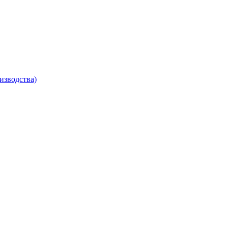
изводства)