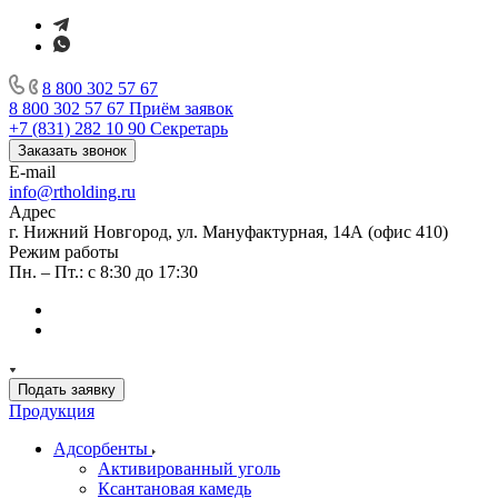
8 800 302 57 67
8 800 302 57 67
Приём заявок
+7 (831) 282 10 90
Секретарь
Заказать звонок
E-mail
info@rtholding.ru
Адрес
г. Нижний Новгород, ул. Мануфактурная, 14А (офис 410)
Режим работы
Пн. – Пт.: с 8:30 до 17:30
Подать заявку
Продукция
Адсорбенты
Активированный уголь
Ксантановая камедь