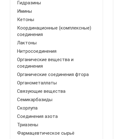
Гидразины
Имины
Кетоны
Координационные (комплексные)
соединения
Лактоны
Нитросоединения
Органические вещества и
соединения
Органические соединения фтора
Органометаллаты
Связующие вещества
Семикарбазиды
Скорлупа
Соединения азота
Триазены
Фармацевтическое сырьё