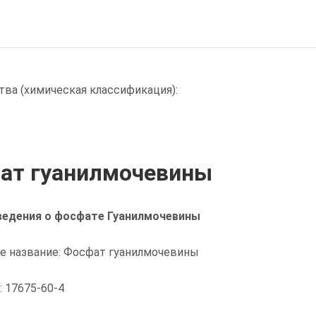
ва (химическая классификация):
ат гуанилмочевины
ведения о фосфате Гуанилмочевины
е название: Фосфат гуанилмочевины
 17675-60-4