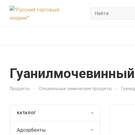
Гуанилмочевинный
—
—
Продукты
Специальные химические продукты
Гуани
КАТАЛОГ
Адсорбенты