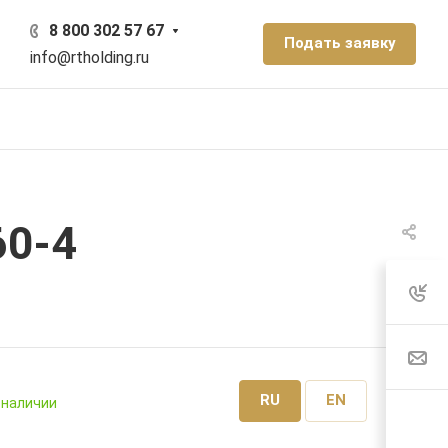
8 800 302 57 67
Подать заявку
info@rtholding.ru
60-4
RU
EN
 наличии