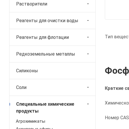
Растворители
Реагенты для очистки воды
Тип вещест
Реагенты для флотации
Редкоземельные металлы
Фосф
Силиконы
Соли
Краткие с
Химическо
Специальные химические
продукты
Номер CAS:
Агрохимикаты