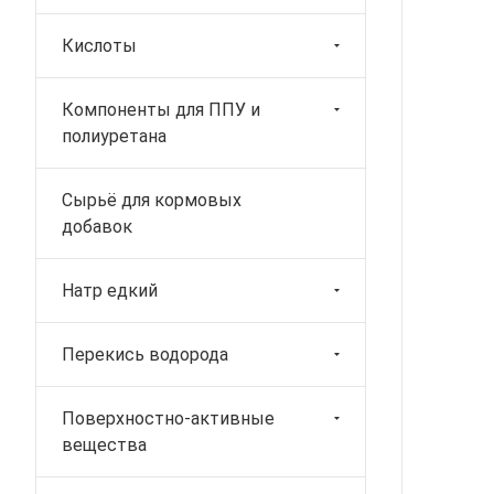
Кислоты
Компоненты для ППУ и
полиуретана
Сырьё для кормовых
добавок
Натр едкий
Перекись водорода
Поверхностно-активные
вещества