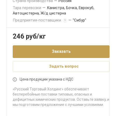
Страна производства
—
Россия
Тара перевозки
—
Канистра, Бочка, Еврокуб,
Автоцистерна, Ж/д цистерна
Предприятия-поставщики
—
"Сибур"
?
246
руб
/кг
Заказать
Задать вопрос
Цена продукции указана с НДС
«Русский Торговый Холдинг» обеспечивает
бесперебойные поставки типовых, опасных и
дефицитных химических продуктов. Оставьте заявку, и
мы подготовим предложение с лучшими условиями.