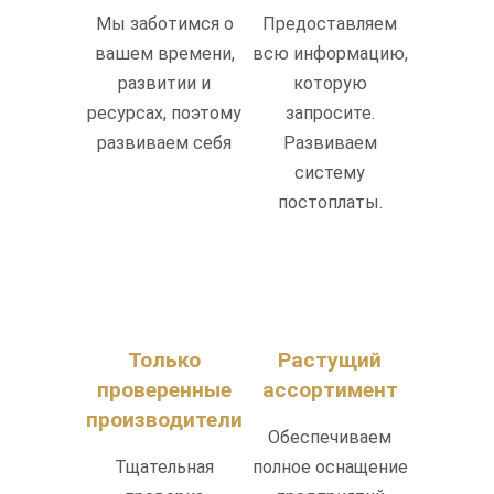
Мы заботимся о
Предоставляем
вашем времени,
всю информацию,
развитии и
которую
ресурсах, поэтому
запросите.
развиваем себя
Развиваем
систему
постоплаты.
Только
Растущий
проверенные
ассортимент
производители
Обеспечиваем
Тщательная
полное оснащение