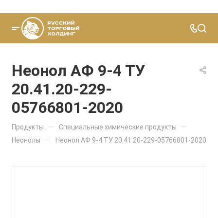
Неонол АФ 9-4 ТУ
20.41.20-229-
05766801-2020
—
—
Продукты
Специальные химические продукты
—
Неонолы
Неонол АФ 9-4 ТУ 20.41.20-229-05766801-2020