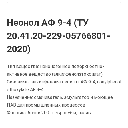
Неонол АФ 9-4 (ТУ
20.41.20-229-05766801-
2020)
Тип вещества: неионогенное поверхностно-
активное вещество (алкилфенолэтоксилат)
Синонимы: алкилфенолэтоксилат АФ 9-4, nonylphenol
ethoxylate AF 9-4
Назначение: смачиватель, эмульгатор и моющее
ПАВ для промышленных процессов
Фасовка: бочки 200 л, еврокубы, налив