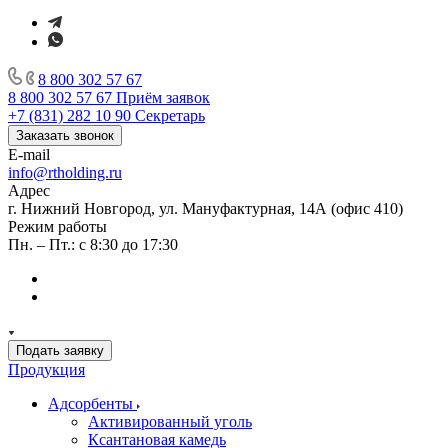
8 800 302 57 67
8 800 302 57 67
Приём заявок
+7 (831) 282 10 90
Секретарь
Заказать звонок
E-mail
info@rtholding.ru
Адрес
г. Нижний Новгород, ул. Мануфактурная, 14А (офис 410)
Режим работы
Пн. – Пт.: с 8:30 до 17:30
Подать заявку
Продукция
Адсорбенты
Активированный уголь
Ксантановая камедь