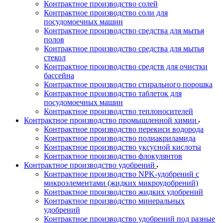
Контрактное производство солей
Контрактное производство соли для
посудомоечных машин
Контрактное производство средства для мытья
полов
Контрактное производство средства для мытья
стекол
Контрактное производство средств для очистки
бассейна
Контрактное производство стирального порошка
Контрактное производство таблеток для
посудомоечных машин
Контрактное производство теплоносителей
Контрактное производство промышленной химии
Контрактное производство перекиси водорода
Контрактное производство полиакриламида
Контрактное производство уксусной кислоты
Контрактное производство флокулянтов
Контрактное производство удобрений
Контрактное производство NPK-удобрений с
микроэлементами (жидких микроудобрений)
Контрактное производство жидких удобрений
Контрактное производство минеральных
удобрений
Контрактное производство удобрений под разные