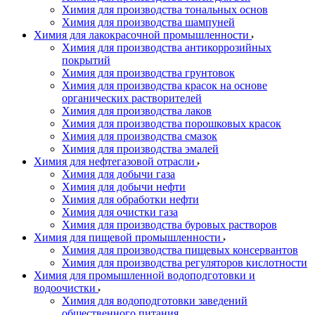
Химия для производства тональных основ
Химия для производства шампуней
Химия для лакокрасочной промышленности
Химия для производства антикоррозийных
покрытий
Химия для производства грунтовок
Химия для производства красок на основе
органических растворителей
Химия для производства лаков
Химия для производства порошковых красок
Химия для производства смазок
Химия для производства эмалей
Химия для нефтегазовой отрасли
Химия для добычи газа
Химия для добычи нефти
Химия для обработки нефти
Химия для очистки газа
Химия для производства буровых растворов
Химия для пищевой промышленности
Химия для производства пищевых консервантов
Химия для производства регуляторов кислотности
Химия для промышленной водоподготовки и
водоочистки
Химия для водоподготовки заведений
общественного питания