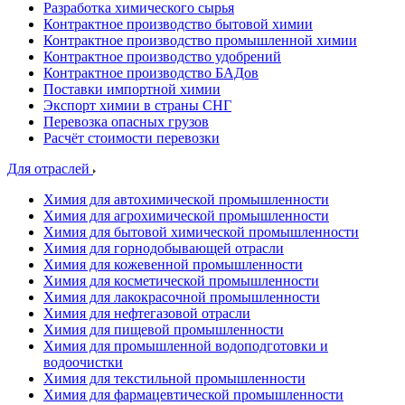
Разработка химического сырья
Контрактное производство бытовой химии
Контрактное производство промышленной химии
Контрактное производство удобрений
Контрактное производство БАДов
Поставки импортной химии
Экспорт химии в страны СНГ
Перевозка опасных грузов
Расчёт стоимости перевозки
Для отраслей
Химия для автохимической промышленности
Химия для агрохимической промышленности
Химия для бытовой химической промышленности
Химия для горнодобывающей отрасли
Химия для кожевенной промышленности
Химия для косметической промышленности
Химия для лакокрасочной промышленности
Химия для нефтегазовой отрасли
Химия для пищевой промышленности
Химия для промышленной водоподготовки и
водоочистки
Химия для текстильной промышленности
Химия для фармацевтической промышленности