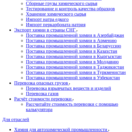
Сборные грузы химического сырья
Тестирование и контроль качества образцов
Хранение химического сырья
Импорт натра едкого
Импорт перкарбоната натрия
Экспорт химии в страны СНГ
Поставка промышленной химии в Азербайджан
Поставка промышленной химии в Армению
Поставка промышленной химии в Беларуссию
Поставка промышленной химии в Казахстан
Поставка промышленной химии в Кыргызстан
Поставка промышленной химии в Молдавию
Поставка промышленной химии в Таджикистан
Поставка промышленной химии в Туркменистан
Поставка промышленной химии в Узбекистан
Перевозка опасных грузов
Перевозка взрывчатых веществ и изделий
Перевозка газов
Расчёт стоимости перевозки
Рассчитайте стоимость перевозки с помощью
калькулятора
Для отраслей
Химия для автохимической промышленности