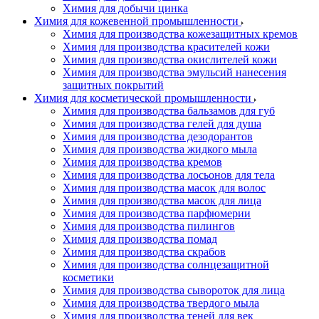
Химия для добычи цинка
Химия для кожевенной промышленности
Химия для производства кожезащитных кремов
Химия для производства красителей кожи
Химия для производства окислителей кожи
Химия для производства эмульсий нанесения
защитных покрытий
Химия для косметической промышленности
Химия для производства бальзамов для губ
Химия для производства гелей для душа
Химия для производства дезодорантов
Химия для производства жидкого мыла
Химия для производства кремов
Химия для производства лосьонов для тела
Химия для производства масок для волос
Химия для производства масок для лица
Химия для производства парфюмерии
Химия для производства пилингов
Химия для производства помад
Химия для производства скрабов
Химия для производства солнцезащитной
косметики
Химия для производства сывороток для лица
Химия для производства твердого мыла
Химия для производства теней для век