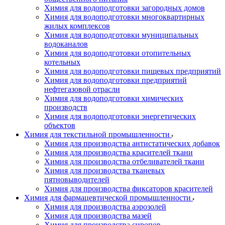
Химия для водоподготовки загородных домов
Химия для водоподготовки многоквартирных
жилых комплексов
Химия для водоподготовки муниципальных
водоканалов
Химия для водоподготовки отопительных
котельных
Химия для водоподготовки пищевых предприятий
Химия для водоподготовки предприятий
нефтегазовой отрасли
Химия для водоподготовки химических
производств
Химия для водоподготовки энергетических
объектов
Химия для текстильной промышленности
Химия для производства антистатических добавок
Химия для производства красителей ткани
Химия для производства отбеливателей ткани
Химия для производства тканевых
пятновыводителей
Химия для производства фиксаторов красителей
Химия для фармацевтической промышленности
Химия для производства аэрозолей
Химия для производства мазей
Химия для производства сиропов