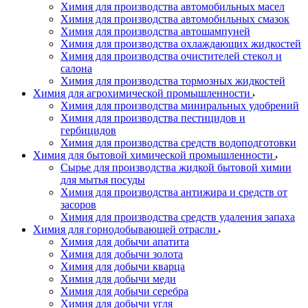
Химия для производства автомобильных масел
Химия для производства автомобильных смазок
Химия для производства автошампуней
Химия для производства охлаждающих жидкостей
Химия для производства очистителей стекол и
салона
Химия для производства тормозных жидкостей
Химия для агрохимической промышленности
Химия для производства миниральных удобрений
Химия для производства пестицидов и
гербицидов
Химия для производства средств водоподготовки
Химия для бытовой химической промышленности
Сырье для производства жидкой бытовой химии
для мытья посуды
Химия для производства антижира и средств от
засоров
Химия для производства средств удаления запаха
Химия для горнодобывающей отрасли
Химия для добычи апатита
Химия для добычи золота
Химия для добычи кварца
Химия для добычи меди
Химия для добычи серебра
Химия для добычи угля