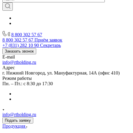
8 800 302 57 67
8 800 302 57 67
Приём заявок
+7 (831) 282 10 90
Секретарь
Заказать звонок
E-mail
info@rtholding.ru
Адрес
г. Нижний Новгород, ул. Мануфактурная, 14А (офис 410)
Режим работы
Пн. – Пт.: с 8:30 до 17:30
info@rtholding.ru
Подать заявку
Продукция