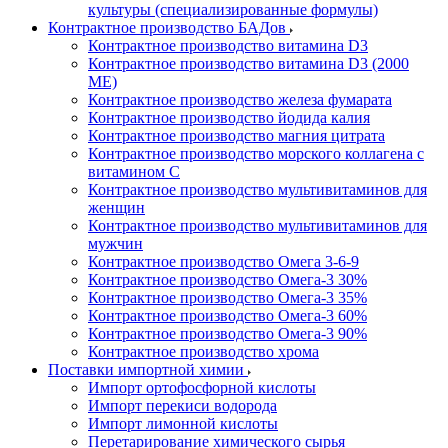
культуры (специализированные формулы)
Контрактное производство БАДов
Контрактное производство витамина D3
Контрактное производство витамина D3 (2000
МЕ)
Контрактное производство железа фумарата
Контрактное производство йодида калия
Контрактное производство магния цитрата
Контрактное производство морского коллагена с
витамином С
Контрактное производство мультивитаминов для
женщин
Контрактное производство мультивитаминов для
мужчин
Контрактное производство Омега 3-6-9
Контрактное производство Омега-3 30%
Контрактное производство Омега-3 35%
Контрактное производство Омега-3 60%
Контрактное производство Омега-3 90%
Контрактное производство хрома
Поставки импортной химии
Импорт ортофосфорной кислоты
Импорт перекиси водорода
Импорт лимонной кислоты
Перетарирование химического сырья