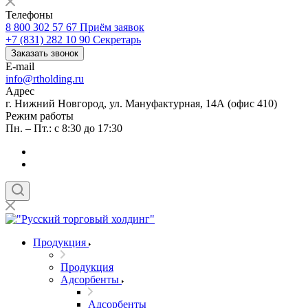
Телефоны
8 800 302 57 67
Приём заявок
+7 (831) 282 10 90
Секретарь
Заказать звонок
E-mail
info@rtholding.ru
Адрес
г. Нижний Новгород, ул. Мануфактурная, 14А (офис 410)
Режим работы
Пн. – Пт.: с 8:30 до 17:30
Продукция
Продукция
Адсорбенты
Адсорбенты