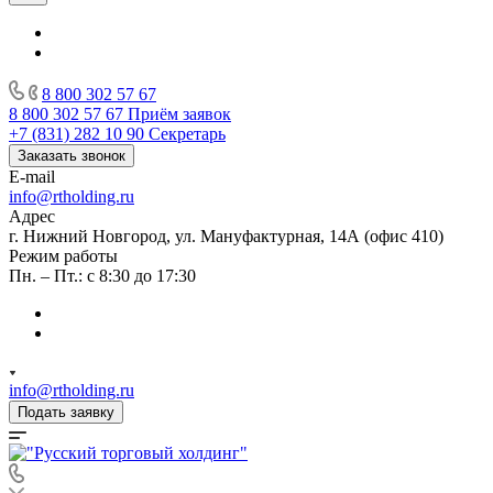
8 800 302 57 67
8 800 302 57 67
Приём заявок
+7 (831) 282 10 90
Секретарь
Заказать звонок
E-mail
info@rtholding.ru
Адрес
г. Нижний Новгород, ул. Мануфактурная, 14А (офис 410)
Режим работы
Пн. – Пт.: с 8:30 до 17:30
info@rtholding.ru
Подать заявку