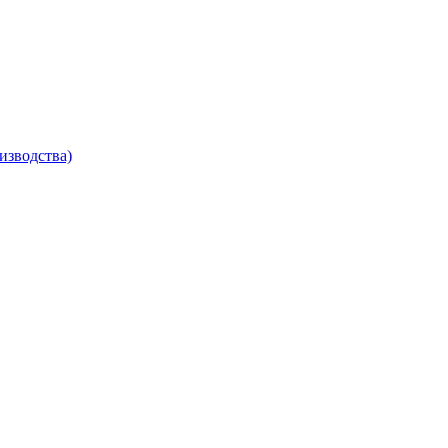
изводства)