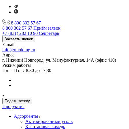
8 800 302 57 67
8 800 302 57 67
Приём заявок
+7 (831) 282 10 90
Секретарь
Заказать звонок
E-mail
info@rtholding.ru
Адрес
г. Нижний Новгород, ул. Мануфактурная, 14А (офис 410)
Режим работы
Пн. – Пт.: с 8:30 до 17:30
Подать заявку
Продукция
Адсорбенты
Активированный уголь
Ксантановая камедь