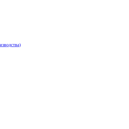
изводства)