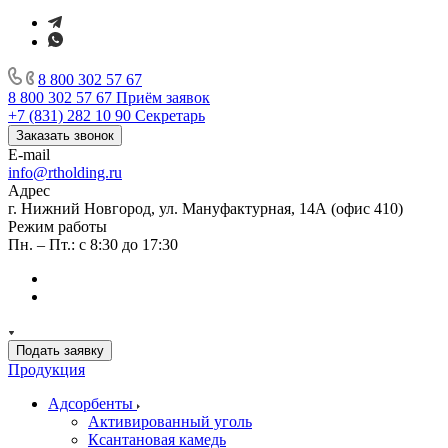
8 800 302 57 67
8 800 302 57 67
Приём заявок
+7 (831) 282 10 90
Секретарь
Заказать звонок
E-mail
info@rtholding.ru
Адрес
г. Нижний Новгород, ул. Мануфактурная, 14А (офис 410)
Режим работы
Пн. – Пт.: с 8:30 до 17:30
Подать заявку
Продукция
Адсорбенты
Активированный уголь
Ксантановая камедь