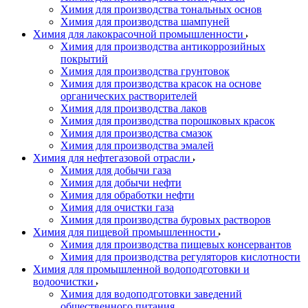
Химия для производства тональных основ
Химия для производства шампуней
Химия для лакокрасочной промышленности
Химия для производства антикоррозийных
покрытий
Химия для производства грунтовок
Химия для производства красок на основе
органических растворителей
Химия для производства лаков
Химия для производства порошковых красок
Химия для производства смазок
Химия для производства эмалей
Химия для нефтегазовой отрасли
Химия для добычи газа
Химия для добычи нефти
Химия для обработки нефти
Химия для очистки газа
Химия для производства буровых растворов
Химия для пищевой промышленности
Химия для производства пищевых консервантов
Химия для производства регуляторов кислотности
Химия для промышленной водоподготовки и
водоочистки
Химия для водоподготовки заведений
общественного питания