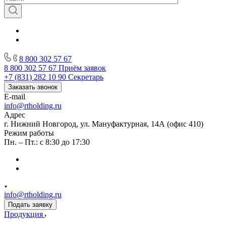
8 800 302 57 67
8 800 302 57 67
Приём заявок
+7 (831) 282 10 90
Секретарь
Заказать звонок
E-mail
info@rtholding.ru
Адрес
г. Нижний Новгород, ул. Мануфактурная, 14А (офис 410)
Режим работы
Пн. – Пт.: с 8:30 до 17:30
info@rtholding.ru
Подать заявку
Продукция