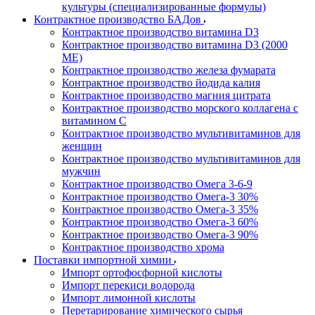
культуры (специализированные формулы)
Контрактное производство БАДов
Контрактное производство витамина D3
Контрактное производство витамина D3 (2000
МЕ)
Контрактное производство железа фумарата
Контрактное производство йодида калия
Контрактное производство магния цитрата
Контрактное производство морского коллагена с
витамином С
Контрактное производство мультивитаминов для
женщин
Контрактное производство мультивитаминов для
мужчин
Контрактное производство Омега 3-6-9
Контрактное производство Омега-3 30%
Контрактное производство Омега-3 35%
Контрактное производство Омега-3 60%
Контрактное производство Омега-3 90%
Контрактное производство хрома
Поставки импортной химии
Импорт ортофосфорной кислоты
Импорт перекиси водорода
Импорт лимонной кислоты
Перетарирование химического сырья