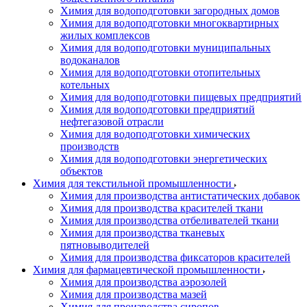
Химия для водоподготовки загородных домов
Химия для водоподготовки многоквартирных
жилых комплексов
Химия для водоподготовки муниципальных
водоканалов
Химия для водоподготовки отопительных
котельных
Химия для водоподготовки пищевых предприятий
Химия для водоподготовки предприятий
нефтегазовой отрасли
Химия для водоподготовки химических
производств
Химия для водоподготовки энергетических
объектов
Химия для текстильной промышленности
Химия для производства антистатических добавок
Химия для производства красителей ткани
Химия для производства отбеливателей ткани
Химия для производства тканевых
пятновыводителей
Химия для производства фиксаторов красителей
Химия для фармацевтической промышленности
Химия для производства аэрозолей
Химия для производства мазей
Химия для производства сиропов