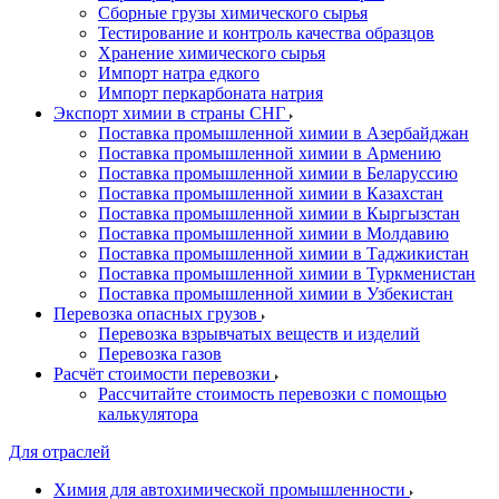
Сборные грузы химического сырья
Тестирование и контроль качества образцов
Хранение химического сырья
Импорт натра едкого
Импорт перкарбоната натрия
Экспорт химии в страны СНГ
Поставка промышленной химии в Азербайджан
Поставка промышленной химии в Армению
Поставка промышленной химии в Беларуссию
Поставка промышленной химии в Казахстан
Поставка промышленной химии в Кыргызстан
Поставка промышленной химии в Молдавию
Поставка промышленной химии в Таджикистан
Поставка промышленной химии в Туркменистан
Поставка промышленной химии в Узбекистан
Перевозка опасных грузов
Перевозка взрывчатых веществ и изделий
Перевозка газов
Расчёт стоимости перевозки
Рассчитайте стоимость перевозки с помощью
калькулятора
Для отраслей
Химия для автохимической промышленности