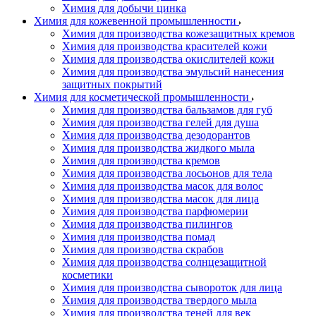
Химия для добычи цинка
Химия для кожевенной промышленности
Химия для производства кожезащитных кремов
Химия для производства красителей кожи
Химия для производства окислителей кожи
Химия для производства эмульсий нанесения
защитных покрытий
Химия для косметической промышленности
Химия для производства бальзамов для губ
Химия для производства гелей для душа
Химия для производства дезодорантов
Химия для производства жидкого мыла
Химия для производства кремов
Химия для производства лосьонов для тела
Химия для производства масок для волос
Химия для производства масок для лица
Химия для производства парфюмерии
Химия для производства пилингов
Химия для производства помад
Химия для производства скрабов
Химия для производства солнцезащитной
косметики
Химия для производства сывороток для лица
Химия для производства твердого мыла
Химия для производства теней для век