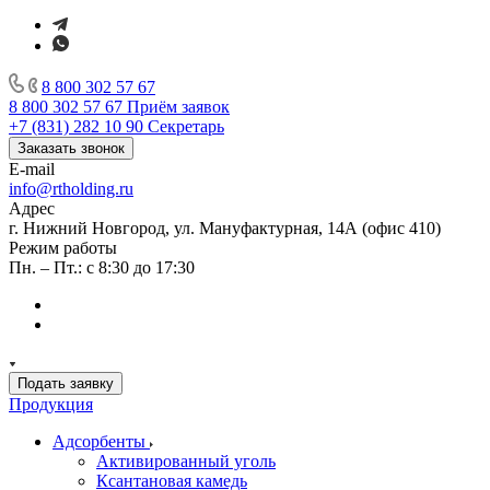
8 800 302 57 67
8 800 302 57 67
Приём заявок
+7 (831) 282 10 90
Секретарь
Заказать звонок
E-mail
info@rtholding.ru
Адрес
г. Нижний Новгород, ул. Мануфактурная, 14А (офис 410)
Режим работы
Пн. – Пт.: с 8:30 до 17:30
Подать заявку
Продукция
Адсорбенты
Активированный уголь
Ксантановая камедь