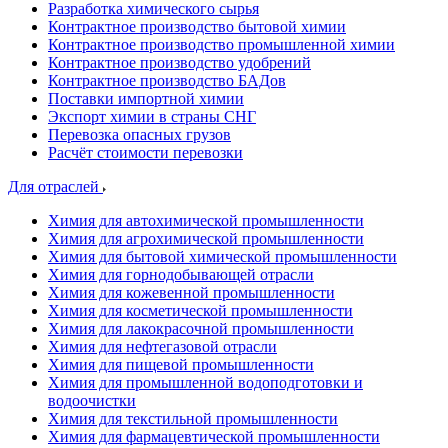
Разработка химического сырья
Контрактное производство бытовой химии
Контрактное производство промышленной химии
Контрактное производство удобрений
Контрактное производство БАДов
Поставки импортной химии
Экспорт химии в страны СНГ
Перевозка опасных грузов
Расчёт стоимости перевозки
Для отраслей
Химия для автохимической промышленности
Химия для агрохимической промышленности
Химия для бытовой химической промышленности
Химия для горнодобывающей отрасли
Химия для кожевенной промышленности
Химия для косметической промышленности
Химия для лакокрасочной промышленности
Химия для нефтегазовой отрасли
Химия для пищевой промышленности
Химия для промышленной водоподготовки и
водоочистки
Химия для текстильной промышленности
Химия для фармацевтической промышленности