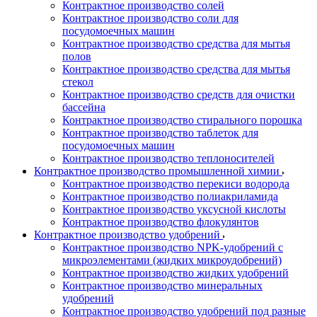
Контрактное производство солей
Контрактное производство соли для
посудомоечных машин
Контрактное производство средства для мытья
полов
Контрактное производство средства для мытья
стекол
Контрактное производство средств для очистки
бассейна
Контрактное производство стирального порошка
Контрактное производство таблеток для
посудомоечных машин
Контрактное производство теплоносителей
Контрактное производство промышленной химии
Контрактное производство перекиси водорода
Контрактное производство полиакриламида
Контрактное производство уксусной кислоты
Контрактное производство флокулянтов
Контрактное производство удобрений
Контрактное производство NPK-удобрений с
микроэлементами (жидких микроудобрений)
Контрактное производство жидких удобрений
Контрактное производство минеральных
удобрений
Контрактное производство удобрений под разные