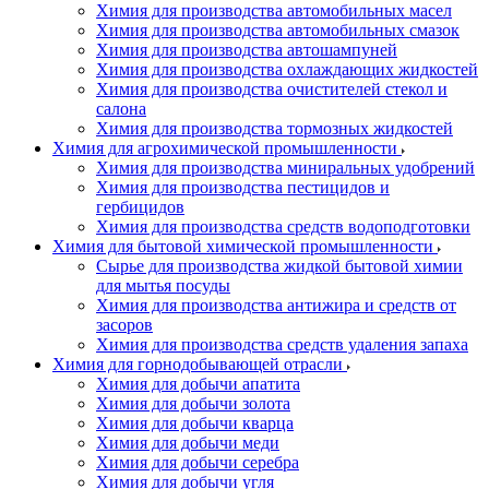
Химия для производства автомобильных масел
Химия для производства автомобильных смазок
Химия для производства автошампуней
Химия для производства охлаждающих жидкостей
Химия для производства очистителей стекол и
салона
Химия для производства тормозных жидкостей
Химия для агрохимической промышленности
Химия для производства миниральных удобрений
Химия для производства пестицидов и
гербицидов
Химия для производства средств водоподготовки
Химия для бытовой химической промышленности
Сырье для производства жидкой бытовой химии
для мытья посуды
Химия для производства антижира и средств от
засоров
Химия для производства средств удаления запаха
Химия для горнодобывающей отрасли
Химия для добычи апатита
Химия для добычи золота
Химия для добычи кварца
Химия для добычи меди
Химия для добычи серебра
Химия для добычи угля