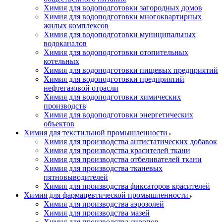
Химия для водоподготовки загородных домов
Химия для водоподготовки многоквартирных
жилых комплексов
Химия для водоподготовки муниципальных
водоканалов
Химия для водоподготовки отопительных
котельных
Химия для водоподготовки пищевых предприятий
Химия для водоподготовки предприятий
нефтегазовой отрасли
Химия для водоподготовки химических
производств
Химия для водоподготовки энергетических
объектов
Химия для текстильной промышленности
Химия для производства антистатических добавок
Химия для производства красителей ткани
Химия для производства отбеливателей ткани
Химия для производства тканевых
пятновыводителей
Химия для производства фиксаторов красителей
Химия для фармацевтической промышленности
Химия для производства аэрозолей
Химия для производства мазей
Химия для производства сиропов