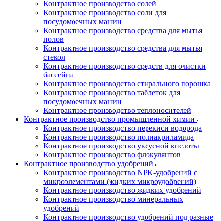
Контрактное производство солей
Контрактное производство соли для
посудомоечных машин
Контрактное производство средства для мытья
полов
Контрактное производство средства для мытья
стекол
Контрактное производство средств для очистки
бассейна
Контрактное производство стирального порошка
Контрактное производство таблеток для
посудомоечных машин
Контрактное производство теплоносителей
Контрактное производство промышленной химии
Контрактное производство перекиси водорода
Контрактное производство полиакриламида
Контрактное производство уксусной кислоты
Контрактное производство флокулянтов
Контрактное производство удобрений
Контрактное производство NPK-удобрений с
микроэлементами (жидких микроудобрений)
Контрактное производство жидких удобрений
Контрактное производство минеральных
удобрений
Контрактное производство удобрений под разные