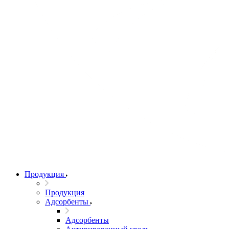
Продукция
Продукция
Адсорбенты
Адсорбенты