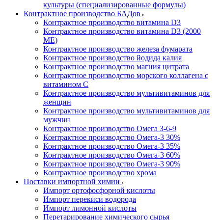
культуры (специализированные формулы)
Контрактное производство БАДов
Контрактное производство витамина D3
Контрактное производство витамина D3 (2000
МЕ)
Контрактное производство железа фумарата
Контрактное производство йодида калия
Контрактное производство магния цитрата
Контрактное производство морского коллагена с
витамином С
Контрактное производство мультивитаминов для
женщин
Контрактное производство мультивитаминов для
мужчин
Контрактное производство Омега 3-6-9
Контрактное производство Омега-3 30%
Контрактное производство Омега-3 35%
Контрактное производство Омега-3 60%
Контрактное производство Омега-3 90%
Контрактное производство хрома
Поставки импортной химии
Импорт ортофосфорной кислоты
Импорт перекиси водорода
Импорт лимонной кислоты
Перетарирование химического сырья