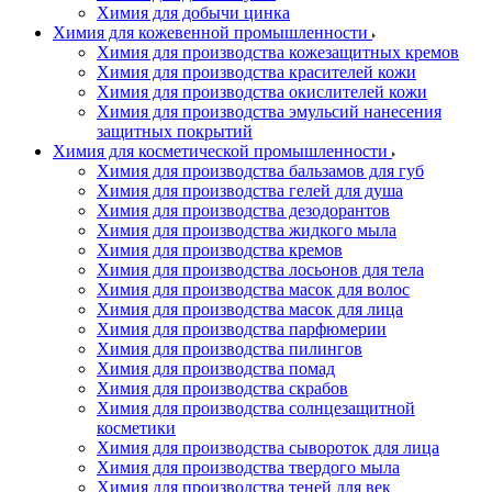
Химия для добычи цинка
Химия для кожевенной промышленности
Химия для производства кожезащитных кремов
Химия для производства красителей кожи
Химия для производства окислителей кожи
Химия для производства эмульсий нанесения
защитных покрытий
Химия для косметической промышленности
Химия для производства бальзамов для губ
Химия для производства гелей для душа
Химия для производства дезодорантов
Химия для производства жидкого мыла
Химия для производства кремов
Химия для производства лосьонов для тела
Химия для производства масок для волос
Химия для производства масок для лица
Химия для производства парфюмерии
Химия для производства пилингов
Химия для производства помад
Химия для производства скрабов
Химия для производства солнцезащитной
косметики
Химия для производства сывороток для лица
Химия для производства твердого мыла
Химия для производства теней для век