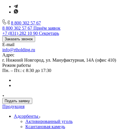
8 800 302 57 67
8 800 302 57 67
Приём заявок
+7 (831) 282 10 90
Секретарь
Заказать звонок
E-mail
info@rtholding.ru
Адрес
г. Нижний Новгород, ул. Мануфактурная, 14А (офис 410)
Режим работы
Пн. – Пт.: с 8:30 до 17:30
Подать заявку
Продукция
Адсорбенты
Активированный уголь
Ксантановая камедь