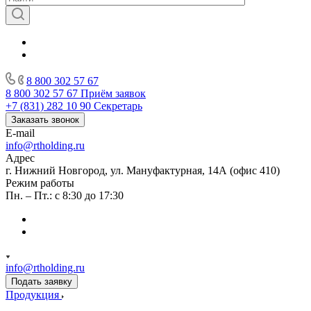
8 800 302 57 67
8 800 302 57 67
Приём заявок
+7 (831) 282 10 90
Секретарь
Заказать звонок
E-mail
info@rtholding.ru
Адрес
г. Нижний Новгород, ул. Мануфактурная, 14А (офис 410)
Режим работы
Пн. – Пт.: с 8:30 до 17:30
info@rtholding.ru
Подать заявку
Продукция