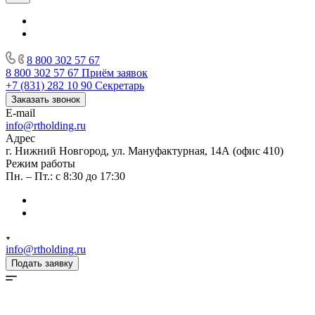
8 800 302 57 67
8 800 302 57 67
Приём заявок
+7 (831) 282 10 90
Секретарь
Заказать звонок
E-mail
info@rtholding.ru
Адрес
г. Нижний Новгород, ул. Мануфактурная, 14А (офис 410)
Режим работы
Пн. – Пт.: с 8:30 до 17:30
info@rtholding.ru
Подать заявку