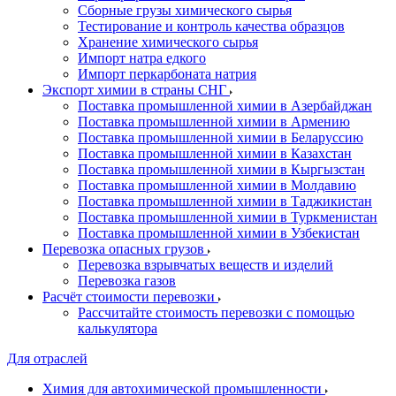
Сборные грузы химического сырья
Тестирование и контроль качества образцов
Хранение химического сырья
Импорт натра едкого
Импорт перкарбоната натрия
Экспорт химии в страны СНГ
Поставка промышленной химии в Азербайджан
Поставка промышленной химии в Армению
Поставка промышленной химии в Беларуссию
Поставка промышленной химии в Казахстан
Поставка промышленной химии в Кыргызстан
Поставка промышленной химии в Молдавию
Поставка промышленной химии в Таджикистан
Поставка промышленной химии в Туркменистан
Поставка промышленной химии в Узбекистан
Перевозка опасных грузов
Перевозка взрывчатых веществ и изделий
Перевозка газов
Расчёт стоимости перевозки
Рассчитайте стоимость перевозки с помощью
калькулятора
Для отраслей
Химия для автохимической промышленности