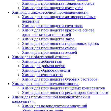
Химия для производства тональных основ
Химия для производства шампуней
Химия для лакокрасочной промышленности
Химия для производства антикоррозийных
покрытий
Химия для производства грунтовок
Химия для производства красок на основе
органических растворителей
Химия для производства лаков
Химия для производства порошковых красок
Химия для производства смазок
Химия для производства эмалей
Химия для нефтегазовой отрасли
Химия для добычи газа
Химия для добычи нефти
Химия для обработки нефти
Химия для очистки газа
Химия для производства буровых растворов
Химия для пищевой промышленности
Химия для производства пищевых консервантов
Химия для производства регуляторов кислотности
Химия для промышленной водоподготовки и
водоочистки
Химия для водоподготовки заведений
общественного питания