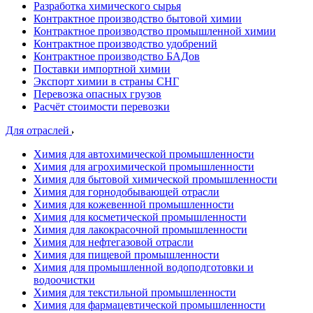
Разработка химического сырья
Контрактное производство бытовой химии
Контрактное производство промышленной химии
Контрактное производство удобрений
Контрактное производство БАДов
Поставки импортной химии
Экспорт химии в страны СНГ
Перевозка опасных грузов
Расчёт стоимости перевозки
Для отраслей
Химия для автохимической промышленности
Химия для агрохимической промышленности
Химия для бытовой химической промышленности
Химия для горнодобывающей отрасли
Химия для кожевенной промышленности
Химия для косметической промышленности
Химия для лакокрасочной промышленности
Химия для нефтегазовой отрасли
Химия для пищевой промышленности
Химия для промышленной водоподготовки и
водоочистки
Химия для текстильной промышленности
Химия для фармацевтической промышленности