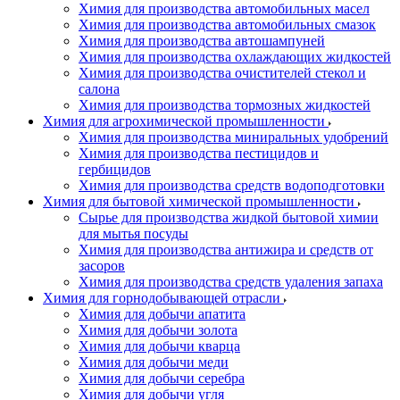
Химия для производства автомобильных масел
Химия для производства автомобильных смазок
Химия для производства автошампуней
Химия для производства охлаждающих жидкостей
Химия для производства очистителей стекол и
салона
Химия для производства тормозных жидкостей
Химия для агрохимической промышленности
Химия для производства миниральных удобрений
Химия для производства пестицидов и
гербицидов
Химия для производства средств водоподготовки
Химия для бытовой химической промышленности
Сырье для производства жидкой бытовой химии
для мытья посуды
Химия для производства антижира и средств от
засоров
Химия для производства средств удаления запаха
Химия для горнодобывающей отрасли
Химия для добычи апатита
Химия для добычи золота
Химия для добычи кварца
Химия для добычи меди
Химия для добычи серебра
Химия для добычи угля