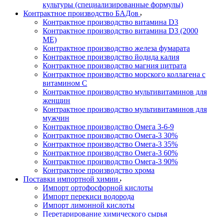
культуры (специализированные формулы)
Контрактное производство БАДов
Контрактное производство витамина D3
Контрактное производство витамина D3 (2000
МЕ)
Контрактное производство железа фумарата
Контрактное производство йодида калия
Контрактное производство магния цитрата
Контрактное производство морского коллагена с
витамином С
Контрактное производство мультивитаминов для
женщин
Контрактное производство мультивитаминов для
мужчин
Контрактное производство Омега 3-6-9
Контрактное производство Омега-3 30%
Контрактное производство Омега-3 35%
Контрактное производство Омега-3 60%
Контрактное производство Омега-3 90%
Контрактное производство хрома
Поставки импортной химии
Импорт ортофосфорной кислоты
Импорт перекиси водорода
Импорт лимонной кислоты
Перетарирование химического сырья