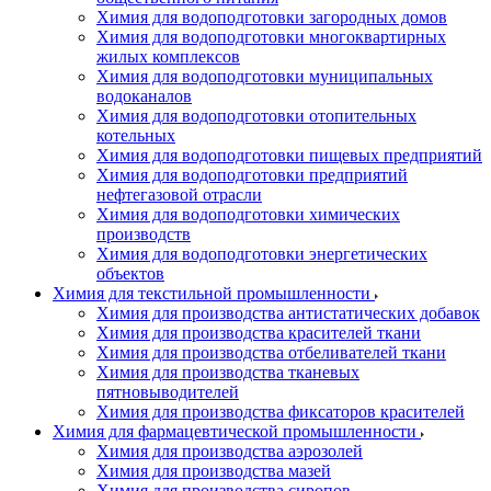
Химия для водоподготовки загородных домов
Химия для водоподготовки многоквартирных
жилых комплексов
Химия для водоподготовки муниципальных
водоканалов
Химия для водоподготовки отопительных
котельных
Химия для водоподготовки пищевых предприятий
Химия для водоподготовки предприятий
нефтегазовой отрасли
Химия для водоподготовки химических
производств
Химия для водоподготовки энергетических
объектов
Химия для текстильной промышленности
Химия для производства антистатических добавок
Химия для производства красителей ткани
Химия для производства отбеливателей ткани
Химия для производства тканевых
пятновыводителей
Химия для производства фиксаторов красителей
Химия для фармацевтической промышленности
Химия для производства аэрозолей
Химия для производства мазей
Химия для производства сиропов