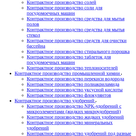
Контрактное производство солей
Контрактное производство соли для
посудомоечных машин
Контрактное производство средства для мытья
полов
Контрактное производство средства для мытья
стекол
Контрактное производство средств для очистки
бассейна
Контрактное производство стирального порошка
Контрактное производство таблеток для
посудомоечных машин
Контрактное производство теплоносителей
Контрактное производство промышленной химии
Контрактное производство перекиси водорода
Контрактное производство полиакриламида
Контрактное производство уксусной кислоты
Контрактное производство флокулянтов
Контрактное производство удобрений
Контрактное производство NPK-удобрений с
микроэлементами (жидких микроудобрений)
Контрактное производство жидких удобрений
Контрактное производство минеральных
удобрений
Контрактное производство удобрений под разные