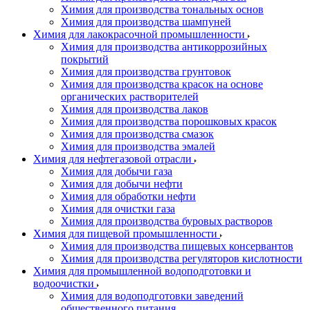
Химия для производства тональных основ
Химия для производства шампуней
Химия для лакокрасочной промышленности
Химия для производства антикоррозийных
покрытий
Химия для производства грунтовок
Химия для производства красок на основе
органических растворителей
Химия для производства лаков
Химия для производства порошковых красок
Химия для производства смазок
Химия для производства эмалей
Химия для нефтегазовой отрасли
Химия для добычи газа
Химия для добычи нефти
Химия для обработки нефти
Химия для очистки газа
Химия для производства буровых растворов
Химия для пищевой промышленности
Химия для производства пищевых консервантов
Химия для производства регуляторов кислотности
Химия для промышленной водоподготовки и
водоочистки
Химия для водоподготовки заведений
общественного питания