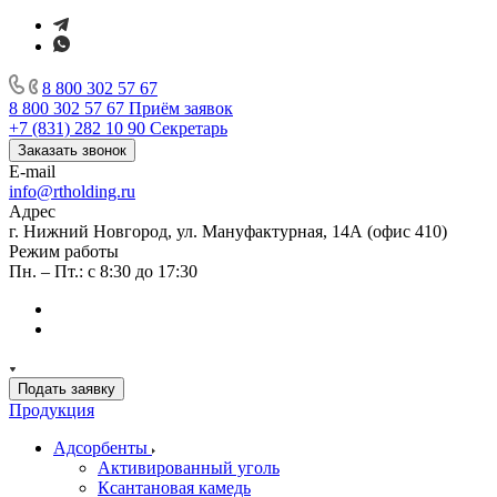
8 800 302 57 67
8 800 302 57 67
Приём заявок
+7 (831) 282 10 90
Секретарь
Заказать звонок
E-mail
info@rtholding.ru
Адрес
г. Нижний Новгород, ул. Мануфактурная, 14А (офис 410)
Режим работы
Пн. – Пт.: с 8:30 до 17:30
Подать заявку
Продукция
Адсорбенты
Активированный уголь
Ксантановая камедь