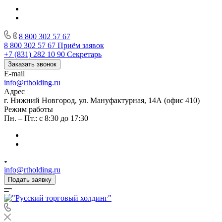
8 800 302 57 67
8 800 302 57 67
Приём заявок
+7 (831) 282 10 90
Секретарь
Заказать звонок
E-mail
info@rtholding.ru
Адрес
г. Нижний Новгород, ул. Мануфактурная, 14А (офис 410)
Режим работы
Пн. – Пт.: с 8:30 до 17:30
info@rtholding.ru
Подать заявку