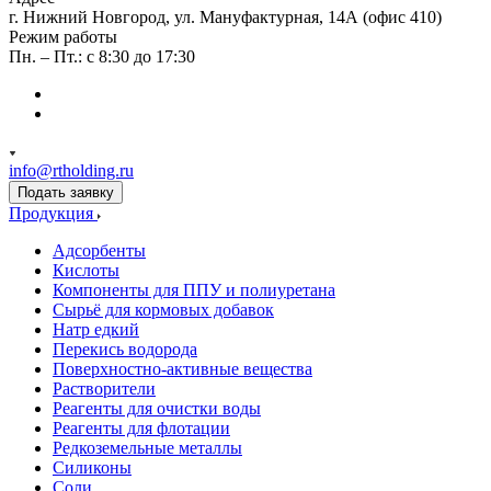
г. Нижний Новгород, ул. Мануфактурная, 14А (офис 410)
Режим работы
Пн. – Пт.: с 8:30 до 17:30
info@rtholding.ru
Подать заявку
Продукция
Адсорбенты
Кислоты
Компоненты для ППУ и полиуретана
Сырьё для кормовых добавок
Натр едкий
Перекись водорода
Поверхностно-активные вещества
Растворители
Реагенты для очистки воды
Реагенты для флотации
Редкоземельные металлы
Силиконы
Соли