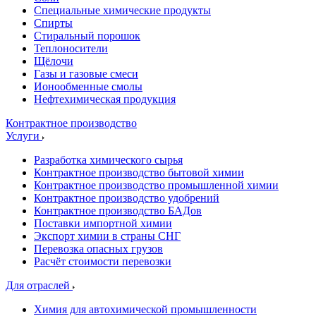
Специальные химические продукты
Спирты
Стиральный порошок
Теплоносители
Щёлочи
Газы и газовые смеси
Ионообменные смолы
Нефтехимическая продукция
Контрактное производство
Услуги
Разработка химического сырья
Контрактное производство бытовой химии
Контрактное производство промышленной химии
Контрактное производство удобрений
Контрактное производство БАДов
Поставки импортной химии
Экспорт химии в страны СНГ
Перевозка опасных грузов
Расчёт стоимости перевозки
Для отраслей
Химия для автохимической промышленности