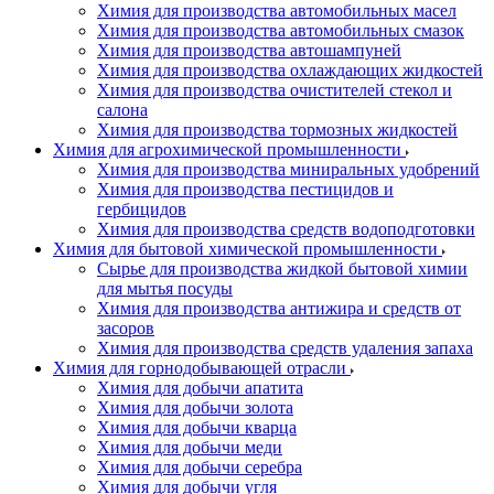
Химия для производства автомобильных масел
Химия для производства автомобильных смазок
Химия для производства автошампуней
Химия для производства охлаждающих жидкостей
Химия для производства очистителей стекол и
салона
Химия для производства тормозных жидкостей
Химия для агрохимической промышленности
Химия для производства миниральных удобрений
Химия для производства пестицидов и
гербицидов
Химия для производства средств водоподготовки
Химия для бытовой химической промышленности
Сырье для производства жидкой бытовой химии
для мытья посуды
Химия для производства антижира и средств от
засоров
Химия для производства средств удаления запаха
Химия для горнодобывающей отрасли
Химия для добычи апатита
Химия для добычи золота
Химия для добычи кварца
Химия для добычи меди
Химия для добычи серебра
Химия для добычи угля