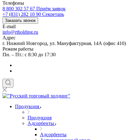
Телефоны
8 800 302 57 67
Приём заявок
+7 (831) 282 10 90
Секретарь
Заказать звонок
E-mail
info@rtholding.ru
Адрес
г. Нижний Новгород, ул. Мануфактурная, 14А (офис 410)
Режим работы
Пн. – Пт.: с 8:30 до 17:30
Продукция
Продукция
Адсорбенты
Адсорбенты