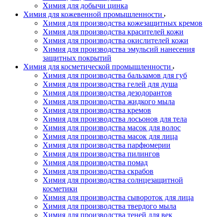
Химия для добычи цинка
Химия для кожевенной промышленности
Химия для производства кожезащитных кремов
Химия для производства красителей кожи
Химия для производства окислителей кожи
Химия для производства эмульсий нанесения
защитных покрытий
Химия для косметической промышленности
Химия для производства бальзамов для губ
Химия для производства гелей для душа
Химия для производства дезодорантов
Химия для производства жидкого мыла
Химия для производства кремов
Химия для производства лосьонов для тела
Химия для производства масок для волос
Химия для производства масок для лица
Химия для производства парфюмерии
Химия для производства пилингов
Химия для производства помад
Химия для производства скрабов
Химия для производства солнцезащитной
косметики
Химия для производства сывороток для лица
Химия для производства твердого мыла
Химия для производства теней для век