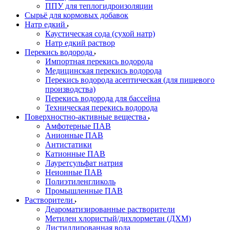
ППУ для теплогидроизоляции
Сырьё для кормовых добавок
Натр едкий
Каустическая сода (сухой натр)
Натр едкий раствор
Перекись водорода
Импортная перекись водорода
Медицинская перекись водорода
Перекись водорода асептическая (для пищевого
производства)
Перекись водорода для бассейна
Техническая перекись водорода
Поверхностно-активные вещества
Амфотерные ПАВ
Анионные ПАВ
Антистатики
Катионные ПАВ
Лауретсульфат натрия
Неионные ПАВ
Полиэтиленгликоль
Промышленные ПАВ
Растворители
Деароматизированные растворители
Метилен хлористый/дихлорметан (ДХМ)
Дистиллированная вода