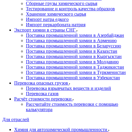
Сборные грузы химического сырья
Тестирование и контроль качества образцов
Хранение химического сырья
Импорт натра едкого
Импорт перкарбоната натрия
Экспорт химии в страны СНГ
Поставка промышленной химии в Азербайджан
Поставка промышленной химии в Армению
Поставка промышленной химии в Беларуссию
Поставка промышленной химии в Казахстан
Поставка промышленной химии в Кыргызстан
Поставка промышленной химии в Молдавию
Поставка промышленной химии в Таджикистан
Поставка промышленной химии в Туркменистан
Поставка промышленной химии в Узбекистан
Перевозка опасных грузов
Перевозка взрывчатых веществ и изделий
Перевозка газов
Расчёт стоимости перевозки
Рассчитайте стоимость перевозки с помощью
калькулятора
Для отраслей
Химия для автохимической промышленности