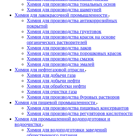
Химия для производства тональных основ
Химия для производства шампуней
Химия для лакокрасочной промышленности
Химия для производства антикоррозийных
покрытий
Химия для производства грунтовок
Химия для производства красок на основе
органических растворителей
Химия для производства лаков
Химия для производства порошковых красок
Химия для производства смазок
Химия для производства эмалей
Химия для нефтегазовой отрасли
Химия для добычи газа
Химия для добычи нефти
Химия для обработки нефти
Химия для очистки газа
Химия для производства буровых растворов
Химия для пищевой промышленности
Химия для производства пищевых консервантов
Химия для производства регуляторов кислотности
Химия для промышленной водоподготовки и
водоочистки
Химия для водоподготовки заведений
общественного питания