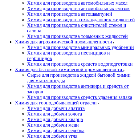
Химия для производства автомобильных масел
Химия для производства автомобильных смазок
Химия для производства автошампуней
Химия для производства охлаждающих жидкостей
Химия для производства очистителей стекол и
салона
Химия для производства тормозных жидкостей
Химия для агрохимической промышленности
Химия для производства миниральных удобрений
Химия для производства пестицидов и
гербицидов
Химия для производства средств водоподготовки
Химия для бытовой химической промышленности
Сырье для производства жидкой бытовой химии
для мытья посуды
Химия для производства антижира и средств от
засоров
Химия для производства средств удаления запаха
Химия для горнодобывающей отрасли
Химия для добычи апатита
Химия для добычи золота
Химия для добычи кварца
Химия для добычи меди
Химия для добычи серебра
Химия для добычи угля