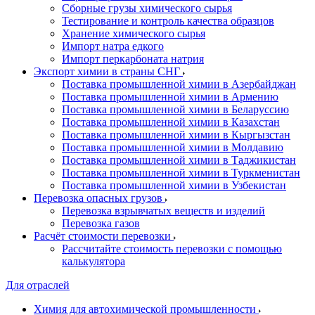
Сборные грузы химического сырья
Тестирование и контроль качества образцов
Хранение химического сырья
Импорт натра едкого
Импорт перкарбоната натрия
Экспорт химии в страны СНГ
Поставка промышленной химии в Азербайджан
Поставка промышленной химии в Армению
Поставка промышленной химии в Беларуссию
Поставка промышленной химии в Казахстан
Поставка промышленной химии в Кыргызстан
Поставка промышленной химии в Молдавию
Поставка промышленной химии в Таджикистан
Поставка промышленной химии в Туркменистан
Поставка промышленной химии в Узбекистан
Перевозка опасных грузов
Перевозка взрывчатых веществ и изделий
Перевозка газов
Расчёт стоимости перевозки
Рассчитайте стоимость перевозки с помощью
калькулятора
Для отраслей
Химия для автохимической промышленности