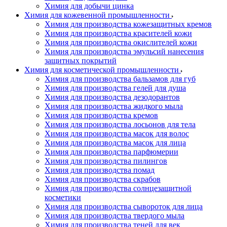
Химия для добычи цинка
Химия для кожевенной промышленности
Химия для производства кожезащитных кремов
Химия для производства красителей кожи
Химия для производства окислителей кожи
Химия для производства эмульсий нанесения
защитных покрытий
Химия для косметической промышленности
Химия для производства бальзамов для губ
Химия для производства гелей для душа
Химия для производства дезодорантов
Химия для производства жидкого мыла
Химия для производства кремов
Химия для производства лосьонов для тела
Химия для производства масок для волос
Химия для производства масок для лица
Химия для производства парфюмерии
Химия для производства пилингов
Химия для производства помад
Химия для производства скрабов
Химия для производства солнцезащитной
косметики
Химия для производства сывороток для лица
Химия для производства твердого мыла
Химия для производства теней для век