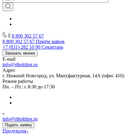
8 800 302 57 67
8 800 302 57 67
Приём заявок
+7 (831) 282 10 90
Секретарь
Заказать звонок
E-mail
info@rtholding.ru
Адрес
г. Нижний Новгород, ул. Мануфактурная, 14А (офис 410)
Режим работы
Пн. – Пт.: с 8:30 до 17:30
info@rtholding.ru
Подать заявку
Продукция