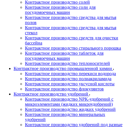
Контрактное производство солей
Контрактное производство соли для
посудомоечных машин
Контрактное производство средства для мытья
полов
Контрактное производство средства для мытья
стекол
Контрактное производство средств для очистки
бассейна
Контрактное производство стирального порошка
Контрактное производство таблеток для
посудомоечных машин
Контрактное производство теплоносителей
Контрактное производство промышленной химии
Контрактное производство перекиси водорода
Контрактное производство полиакриламида
Контрактное производство уксусной кислоты
Контрактное производство флокулянтов
Контрактное производство удобрений
Контрактное производство NPK-удобрений с
микроэлементами (жидких микроудобрений)
Контрактное производство жидких удобрений
Контрактное производство минеральных
удобрений
Контрактное производство удобрений под разные