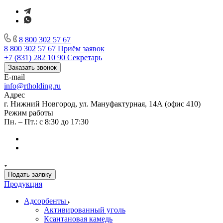
8 800 302 57 67
8 800 302 57 67
Приём заявок
+7 (831) 282 10 90
Секретарь
Заказать звонок
E-mail
info@rtholding.ru
Адрес
г. Нижний Новгород, ул. Мануфактурная, 14А (офис 410)
Режим работы
Пн. – Пт.: с 8:30 до 17:30
Подать заявку
Продукция
Адсорбенты
Активированный уголь
Ксантановая камедь