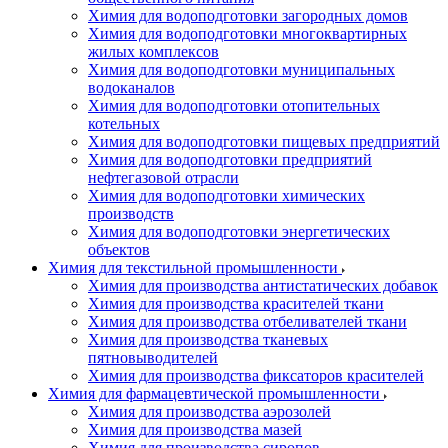
Химия для водоподготовки загородных домов
Химия для водоподготовки многоквартирных
жилых комплексов
Химия для водоподготовки муниципальных
водоканалов
Химия для водоподготовки отопительных
котельных
Химия для водоподготовки пищевых предприятий
Химия для водоподготовки предприятий
нефтегазовой отрасли
Химия для водоподготовки химических
производств
Химия для водоподготовки энергетических
объектов
Химия для текстильной промышленности
Химия для производства антистатических добавок
Химия для производства красителей ткани
Химия для производства отбеливателей ткани
Химия для производства тканевых
пятновыводителей
Химия для производства фиксаторов красителей
Химия для фармацевтической промышленности
Химия для производства аэрозолей
Химия для производства мазей
Химия для производства сиропов