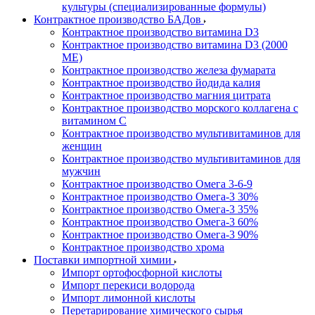
культуры (специализированные формулы)
Контрактное производство БАДов
Контрактное производство витамина D3
Контрактное производство витамина D3 (2000
МЕ)
Контрактное производство железа фумарата
Контрактное производство йодида калия
Контрактное производство магния цитрата
Контрактное производство морского коллагена с
витамином С
Контрактное производство мультивитаминов для
женщин
Контрактное производство мультивитаминов для
мужчин
Контрактное производство Омега 3-6-9
Контрактное производство Омега-3 30%
Контрактное производство Омега-3 35%
Контрактное производство Омега-3 60%
Контрактное производство Омега-3 90%
Контрактное производство хрома
Поставки импортной химии
Импорт ортофосфорной кислоты
Импорт перекиси водорода
Импорт лимонной кислоты
Перетарирование химического сырья