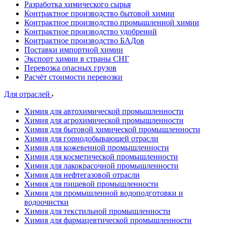
Разработка химического сырья
Контрактное производство бытовой химии
Контрактное производство промышленной химии
Контрактное производство удобрений
Контрактное производство БАДов
Поставки импортной химии
Экспорт химии в страны СНГ
Перевозка опасных грузов
Расчёт стоимости перевозки
Для отраслей
Химия для автохимической промышленности
Химия для агрохимической промышленности
Химия для бытовой химической промышленности
Химия для горнодобывающей отрасли
Химия для кожевенной промышленности
Химия для косметической промышленности
Химия для лакокрасочной промышленности
Химия для нефтегазовой отрасли
Химия для пищевой промышленности
Химия для промышленной водоподготовки и
водоочистки
Химия для текстильной промышленности
Химия для фармацевтической промышленности