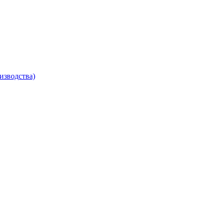
изводства)