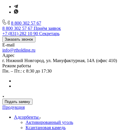
8 800 302 57 67
8 800 302 57 67
Приём заявок
+7 (831) 282 10 90
Секретарь
Заказать звонок
E-mail
info@rtholding.ru
Адрес
г. Нижний Новгород, ул. Мануфактурная, 14А (офис 410)
Режим работы
Пн. – Пт.: с 8:30 до 17:30
Подать заявку
Продукция
Адсорбенты
Активированный уголь
Ксантановая камедь