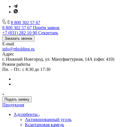
8 800 302 57 67
8 800 302 57 67
Приём заявок
+7 (831) 282 10 90
Секретарь
Заказать звонок
E-mail
info@rtholding.ru
Адрес
г. Нижний Новгород, ул. Мануфактурная, 14А (офис 410)
Режим работы
Пн. – Пт.: с 8:30 до 17:30
Подать заявку
Продукция
Адсорбенты
Активированный уголь
Ксантановая камедь