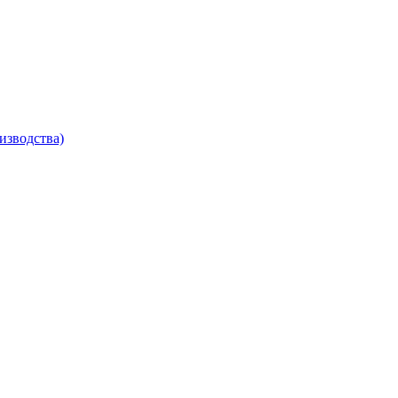
изводства)