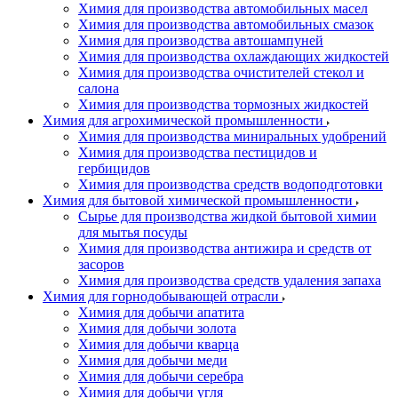
Химия для производства автомобильных масел
Химия для производства автомобильных смазок
Химия для производства автошампуней
Химия для производства охлаждающих жидкостей
Химия для производства очистителей стекол и
салона
Химия для производства тормозных жидкостей
Химия для агрохимической промышленности
Химия для производства миниральных удобрений
Химия для производства пестицидов и
гербицидов
Химия для производства средств водоподготовки
Химия для бытовой химической промышленности
Сырье для производства жидкой бытовой химии
для мытья посуды
Химия для производства антижира и средств от
засоров
Химия для производства средств удаления запаха
Химия для горнодобывающей отрасли
Химия для добычи апатита
Химия для добычи золота
Химия для добычи кварца
Химия для добычи меди
Химия для добычи серебра
Химия для добычи угля