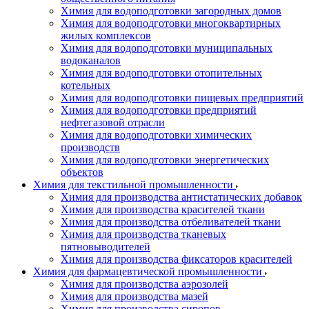
Химия для водоподготовки загородных домов
Химия для водоподготовки многоквартирных
жилых комплексов
Химия для водоподготовки муниципальных
водоканалов
Химия для водоподготовки отопительных
котельных
Химия для водоподготовки пищевых предприятий
Химия для водоподготовки предприятий
нефтегазовой отрасли
Химия для водоподготовки химических
производств
Химия для водоподготовки энергетических
объектов
Химия для текстильной промышленности
Химия для производства антистатических добавок
Химия для производства красителей ткани
Химия для производства отбеливателей ткани
Химия для производства тканевых
пятновыводителей
Химия для производства фиксаторов красителей
Химия для фармацевтической промышленности
Химия для производства аэрозолей
Химия для производства мазей
Химия для производства сиропов