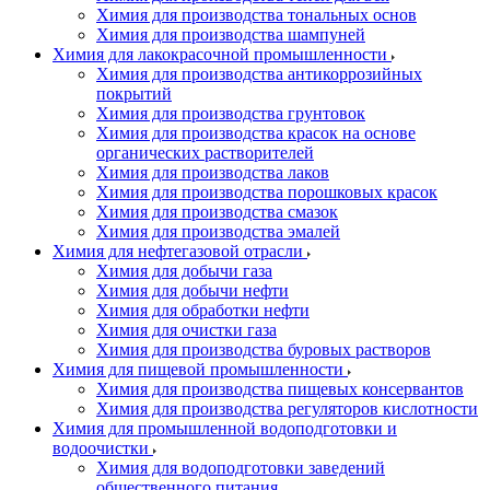
Химия для производства тональных основ
Химия для производства шампуней
Химия для лакокрасочной промышленности
Химия для производства антикоррозийных
покрытий
Химия для производства грунтовок
Химия для производства красок на основе
органических растворителей
Химия для производства лаков
Химия для производства порошковых красок
Химия для производства смазок
Химия для производства эмалей
Химия для нефтегазовой отрасли
Химия для добычи газа
Химия для добычи нефти
Химия для обработки нефти
Химия для очистки газа
Химия для производства буровых растворов
Химия для пищевой промышленности
Химия для производства пищевых консервантов
Химия для производства регуляторов кислотности
Химия для промышленной водоподготовки и
водоочистки
Химия для водоподготовки заведений
общественного питания