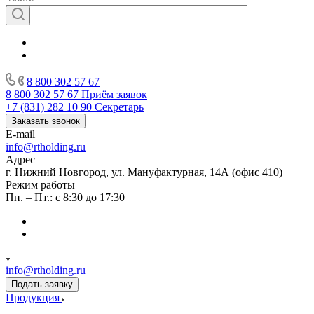
8 800 302 57 67
8 800 302 57 67
Приём заявок
+7 (831) 282 10 90
Секретарь
Заказать звонок
E-mail
info@rtholding.ru
Адрес
г. Нижний Новгород, ул. Мануфактурная, 14А (офис 410)
Режим работы
Пн. – Пт.: с 8:30 до 17:30
info@rtholding.ru
Подать заявку
Продукция