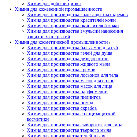
Химия для добычи цинка
Химия для кожевенной промышленности
Химия для производства кожезащитных кремов
Химия для производства красителей кожи
Химия для производства окислителей кожи
Химия для производства эмульсий нанесения
защитных покрытий
Химия для косметической промышленности
Химия для производства бальзамов для губ
Химия для производства гелей для душа
Химия для производства дезодорантов
Химия для производства жидкого мыла
Химия для производства кремов
Химия для производства лосьонов для тела
Химия для производства масок для волос
Химия для производства масок для лица
Химия для производства парфюмерии
Химия для производства пилингов
Химия для производства помад
Химия для производства скрабов
Химия для производства солнцезащитной
косметики
Химия для производства сывороток для лица
Химия для производства твердого мыла
Химия для производства теней для век