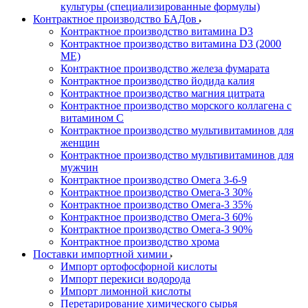
культуры (специализированные формулы)
Контрактное производство БАДов
Контрактное производство витамина D3
Контрактное производство витамина D3 (2000
МЕ)
Контрактное производство железа фумарата
Контрактное производство йодида калия
Контрактное производство магния цитрата
Контрактное производство морского коллагена с
витамином С
Контрактное производство мультивитаминов для
женщин
Контрактное производство мультивитаминов для
мужчин
Контрактное производство Омега 3-6-9
Контрактное производство Омега-3 30%
Контрактное производство Омега-3 35%
Контрактное производство Омега-3 60%
Контрактное производство Омега-3 90%
Контрактное производство хрома
Поставки импортной химии
Импорт ортофосфорной кислоты
Импорт перекиси водорода
Импорт лимонной кислоты
Перетарирование химического сырья