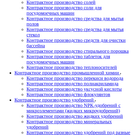
Контрактное производство солей
Контрактное производство соли для
посудомоечных машин
Контрактное производство средства для мытья
полов
Контрактное производство средства для мытья
стекол
Контрактное производство средств для очистки
бассейна
Контрактное производство стирального порошка
Контрактное производство таблеток для
посудомоечных машин
Контрактное производство теплоносителей
Контрактное производство промышленной химии
Контрактное производство перекиси водорода
Контрактное производство полиакриламида
Контрактное производство уксусной кислоты
Контрактное производство флокулянтов
Контрактное производство удобрений
Контрактное производство NPK-удобрений с
микроэлементами (жидких микроудобрений)
Контрактное производство жидких удобрений
Контрактное производство минеральных
удобрений
Контрактное производство удобрений под разные