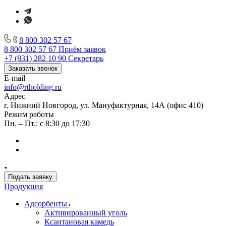
8 800 302 57 67
8 800 302 57 67
Приём заявок
+7 (831) 282 10 90
Секретарь
Заказать звонок
E-mail
info@rtholding.ru
Адрес
г. Нижний Новгород, ул. Мануфактурная, 14А (офис 410)
Режим работы
Пн. – Пт.: с 8:30 до 17:30
Подать заявку
Продукция
Адсорбенты
Активированный уголь
Ксантановая камедь