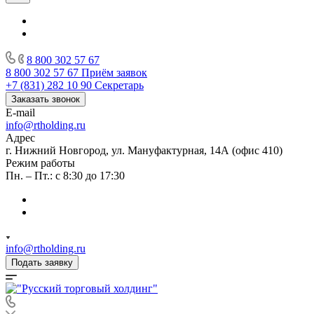
8 800 302 57 67
8 800 302 57 67
Приём заявок
+7 (831) 282 10 90
Секретарь
Заказать звонок
E-mail
info@rtholding.ru
Адрес
г. Нижний Новгород, ул. Мануфактурная, 14А (офис 410)
Режим работы
Пн. – Пт.: с 8:30 до 17:30
info@rtholding.ru
Подать заявку