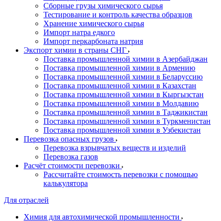
Сборные грузы химического сырья
Тестирование и контроль качества образцов
Хранение химического сырья
Импорт натра едкого
Импорт перкарбоната натрия
Экспорт химии в страны СНГ
Поставка промышленной химии в Азербайджан
Поставка промышленной химии в Армению
Поставка промышленной химии в Беларуссию
Поставка промышленной химии в Казахстан
Поставка промышленной химии в Кыргызстан
Поставка промышленной химии в Молдавию
Поставка промышленной химии в Таджикистан
Поставка промышленной химии в Туркменистан
Поставка промышленной химии в Узбекистан
Перевозка опасных грузов
Перевозка взрывчатых веществ и изделий
Перевозка газов
Расчёт стоимости перевозки
Рассчитайте стоимость перевозки с помощью
калькулятора
Для отраслей
Химия для автохимической промышленности