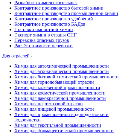
Разработка химического сырья
Контрактное производство бытовой химии
Контрактное производство промышленной химии
Контрактное производство удобрений
Контрактное производство БАДов
Поставки импортной химии
Экспорт химии в страны СНГ
Перевозка опасных грузов
Расчёт стоимости перевозки
Для отраслей
Химия для автохимической промышленности
Химия для агрохимической промышленности
Химия для бытовой химической промышленности
Химия для горнодобывающей отрасли
Химия для кожевенной промышленности
Химия для косметической промышленности
Химия для лакокрасочной промышленности
Химия для нефтегазовой отрасли
Химия для пищевой промышленности
Химия для промышленной водоподготовки и
водоочистки
Химия для текстильной промышленности
Химия для фармацевтической промышленности