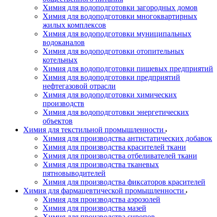
Химия для водоподготовки загородных домов
Химия для водоподготовки многоквартирных
жилых комплексов
Химия для водоподготовки муниципальных
водоканалов
Химия для водоподготовки отопительных
котельных
Химия для водоподготовки пищевых предприятий
Химия для водоподготовки предприятий
нефтегазовой отрасли
Химия для водоподготовки химических
производств
Химия для водоподготовки энергетических
объектов
Химия для текстильной промышленности
Химия для производства антистатических добавок
Химия для производства красителей ткани
Химия для производства отбеливателей ткани
Химия для производства тканевых
пятновыводителей
Химия для производства фиксаторов красителей
Химия для фармацевтической промышленности
Химия для производства аэрозолей
Химия для производства мазей
Химия для производства сиропов