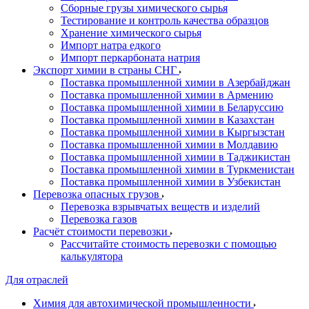
Сборные грузы химического сырья
Тестирование и контроль качества образцов
Хранение химического сырья
Импорт натра едкого
Импорт перкарбоната натрия
Экспорт химии в страны СНГ
Поставка промышленной химии в Азербайджан
Поставка промышленной химии в Армению
Поставка промышленной химии в Беларуссию
Поставка промышленной химии в Казахстан
Поставка промышленной химии в Кыргызстан
Поставка промышленной химии в Молдавию
Поставка промышленной химии в Таджикистан
Поставка промышленной химии в Туркменистан
Поставка промышленной химии в Узбекистан
Перевозка опасных грузов
Перевозка взрывчатых веществ и изделий
Перевозка газов
Расчёт стоимости перевозки
Рассчитайте стоимость перевозки с помощью
калькулятора
Для отраслей
Химия для автохимической промышленности