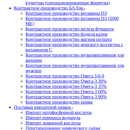
культуры (специализированные формулы)
Контрактное производство БАДов
Контрактное производство витамина D3
Контрактное производство витамина D3 (2000
МЕ)
Контрактное производство железа фумарата
Контрактное производство йодида калия
Контрактное производство магния цитрата
Контрактное производство морского коллагена с
витамином С
Контрактное производство мультивитаминов для
женщин
Контрактное производство мультивитаминов для
мужчин
Контрактное производство Омега 3-6-9
Контрактное производство Омега-3 30%
Контрактное производство Омега-3 35%
Контрактное производство Омега-3 60%
Контрактное производство Омега-3 90%
Контрактное производство хрома
Поставки импортной химии
Импорт ортофосфорной кислоты
Импорт перекиси водорода
Импорт лимонной кислоты
Перетарирование химического сырья