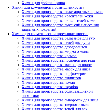
Химия для добычи цинка
Химия для кожевенной промышленности
Химия для производства кожезащитных кремов
Химия для производства красителей кожи
Химия для производства окислителей кожи
Химия для производства эмульсий нанесения
защитных покрытий
Химия для косметической промышленности
Химия для производства бальзамов для губ
Химия для производства гелей для душа
Химия для производства дезодорантов
Химия для производства жидкого мыла
Химия для производства кремов
Химия для производства лосьонов для тела
Химия для производства масок для волос
Химия для производства масок для лица
Химия для производства парфюмерии
Химия для производства пилингов
Химия для производства помад
Химия для производства скрабов
Химия для производства солнцезащитной
косметики
Химия для производства сывороток для лица
Химия для производства твердого мыла
Химия для производства теней для век