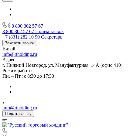
8 800 302 57 67
8 800 302 57 67
Приём заявок
+7 (831) 282 10 90
Секретарь
Заказать звонок
E-mail
info@rtholding.ru
Адрес
г. Нижний Новгород, ул. Мануфактурная, 14А (офис 410)
Режим работы
Пн. – Пт.: с 8:30 до 17:30
info@rtholding.ru
Подать заявку