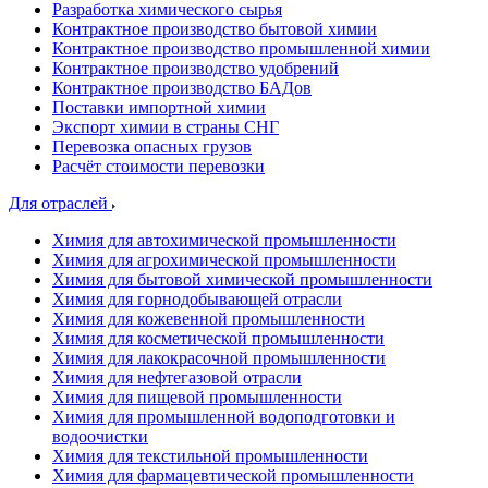
Разработка химического сырья
Контрактное производство бытовой химии
Контрактное производство промышленной химии
Контрактное производство удобрений
Контрактное производство БАДов
Поставки импортной химии
Экспорт химии в страны СНГ
Перевозка опасных грузов
Расчёт стоимости перевозки
Для отраслей
Химия для автохимической промышленности
Химия для агрохимической промышленности
Химия для бытовой химической промышленности
Химия для горнодобывающей отрасли
Химия для кожевенной промышленности
Химия для косметической промышленности
Химия для лакокрасочной промышленности
Химия для нефтегазовой отрасли
Химия для пищевой промышленности
Химия для промышленной водоподготовки и
водоочистки
Химия для текстильной промышленности
Химия для фармацевтической промышленности