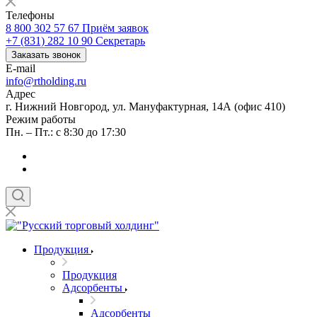
Телефоны
8 800 302 57 67
Приём заявок
+7 (831) 282 10 90
Секретарь
Заказать звонок
E-mail
info@rtholding.ru
Адрес
г. Нижний Новгород, ул. Мануфактурная, 14А (офис 410)
Режим работы
Пн. – Пт.: с 8:30 до 17:30
Продукция
Продукция
Адсорбенты
Адсорбенты