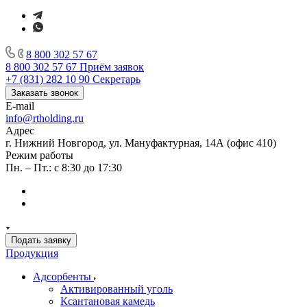
8 800 302 57 67
8 800 302 57 67
Приём заявок
+7 (831) 282 10 90
Секретарь
Заказать звонок
E-mail
info@rtholding.ru
Адрес
г. Нижний Новгород, ул. Мануфактурная, 14А (офис 410)
Режим работы
Пн. – Пт.: с 8:30 до 17:30
Подать заявку
Продукция
Адсорбенты
Активированный уголь
Ксантановая камедь