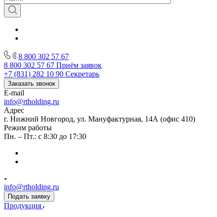
8 800 302 57 67
8 800 302 57 67
Приём заявок
+7 (831) 282 10 90
Секретарь
Заказать звонок
E-mail
info@rtholding.ru
Адрес
г. Нижний Новгород, ул. Мануфактурная, 14А (офис 410)
Режим работы
Пн. – Пт.: с 8:30 до 17:30
info@rtholding.ru
Подать заявку
Продукция