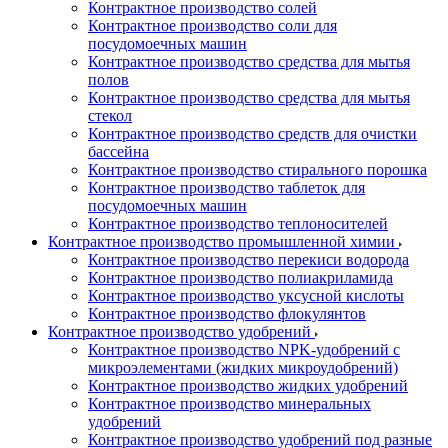
Контрактное производство солей
Контрактное производство соли для
посудомоечных машин
Контрактное производство средства для мытья
полов
Контрактное производство средства для мытья
стекол
Контрактное производство средств для очистки
бассейна
Контрактное производство стирального порошка
Контрактное производство таблеток для
посудомоечных машин
Контрактное производство теплоносителей
Контрактное производство промышленной химии
Контрактное производство перекиси водорода
Контрактное производство полиакриламида
Контрактное производство уксусной кислоты
Контрактное производство флокулянтов
Контрактное производство удобрений
Контрактное производство NPK-удобрений с
микроэлементами (жидких микроудобрений)
Контрактное производство жидких удобрений
Контрактное производство минеральных
удобрений
Контрактное производство удобрений под разные