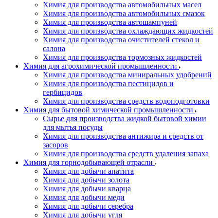
Химия для производства автомобильных масел
Химия для производства автомобильных смазок
Химия для производства автошампуней
Химия для производства охлаждающих жидкостей
Химия для производства очистителей стекол и
салона
Химия для производства тормозных жидкостей
Химия для агрохимической промышленности
Химия для производства миниральных удобрений
Химия для производства пестицидов и
гербицидов
Химия для производства средств водоподготовки
Химия для бытовой химической промышленности
Сырье для производства жидкой бытовой химии
для мытья посуды
Химия для производства антижира и средств от
засоров
Химия для производства средств удаления запаха
Химия для горнодобывающей отрасли
Химия для добычи апатита
Химия для добычи золота
Химия для добычи кварца
Химия для добычи меди
Химия для добычи серебра
Химия для добычи угля