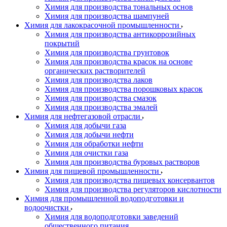
Химия для производства тональных основ
Химия для производства шампуней
Химия для лакокрасочной промышленности
Химия для производства антикоррозийных
покрытий
Химия для производства грунтовок
Химия для производства красок на основе
органических растворителей
Химия для производства лаков
Химия для производства порошковых красок
Химия для производства смазок
Химия для производства эмалей
Химия для нефтегазовой отрасли
Химия для добычи газа
Химия для добычи нефти
Химия для обработки нефти
Химия для очистки газа
Химия для производства буровых растворов
Химия для пищевой промышленности
Химия для производства пищевых консервантов
Химия для производства регуляторов кислотности
Химия для промышленной водоподготовки и
водоочистки
Химия для водоподготовки заведений
общественного питания