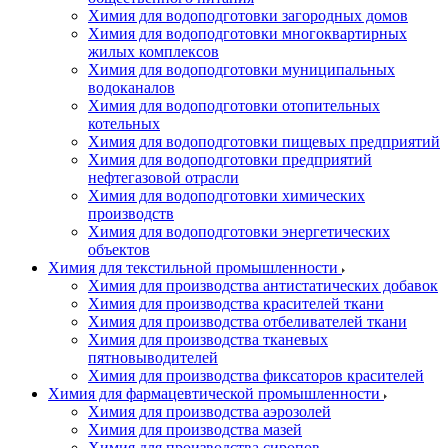
Химия для водоподготовки загородных домов
Химия для водоподготовки многоквартирных
жилых комплексов
Химия для водоподготовки муниципальных
водоканалов
Химия для водоподготовки отопительных
котельных
Химия для водоподготовки пищевых предприятий
Химия для водоподготовки предприятий
нефтегазовой отрасли
Химия для водоподготовки химических
производств
Химия для водоподготовки энергетических
объектов
Химия для текстильной промышленности
Химия для производства антистатических добавок
Химия для производства красителей ткани
Химия для производства отбеливателей ткани
Химия для производства тканевых
пятновыводителей
Химия для производства фиксаторов красителей
Химия для фармацевтической промышленности
Химия для производства аэрозолей
Химия для производства мазей
Химия для производства сиропов