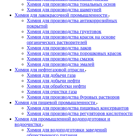
Химия для производства тональных основ
Химия для производства шампуней
Химия для лакокрасочной промышленности
Химия для производства антикоррозийных
покрытий
Химия для производства грунтовок
Химия для производства красок на основе
органических растворителей
Химия для производства лаков
Химия для производства порошковых красок
Химия для производства смазок
Химия для производства эмалей
Химия для нефтегазовой отрасли
Химия для добычи газа
Химия для добычи нефти
Химия для обработки нефти
Химия для очистки газа
Химия для производства буровых растворов
Химия для пищевой промышленности
Химия для производства пищевых консервантов
Химия для производства регуляторов кислотности
Химия для промышленной водоподготовки и
водоочистки
Химия для водоподготовки заведений
общественного питания