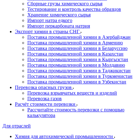
Сборные грузы химического сырья
Тестирование и контроль качества образцов
Хранение химического сырья
Импорт натра едкого
Импорт перкарбоната натрия
Экспорт химии в страны СНГ
Поставка промышленной химии в Азербайджан
Поставка промышленной химии в Армению
Поставка промышленной химии в Беларуссию
Поставка промышленной химии в Казахстан
Поставка промышленной химии в Кыргызстан
Поставка промышленной химии в Молдавию
Поставка промышленной химии в Таджикистан
Поставка промышленной химии в Туркменистан
Поставка промышленной химии в Узбекистан
Перевозка опасных грузов
Перевозка взрывчатых веществ и изделий
Перевозка газов
Расчёт стоимости перевозки
Рассчитайте стоимость перевозки с помощью
калькулятора
Для отраслей
Химия для автохимической промышленности