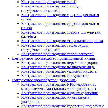
Контрактное производство солей
Контрактное производство соли для
посудомоечных машин
Контрактное производство средства для мытья
полов
Контрактное производство средства для мытья
стекол
Контрактное производство средств для очистки
бассейна
Контрактное производство стирального порошка
Контрактное производство таблеток для
посудомоечных машин
Контрактное производство теплоносителей
Контрактное производство промышленной химии
Контрактное производство перекиси водорода
Контрактное производство полиакриламида
Контрактное производство уксусной кислоты
Контрактное производство флокулянтов
Контрактное производство удобрений
Контрактное производство NPK-удобрений с
микроэлементами (жидких микроудобрений)
Контрактное производство жидких удобрений
Контрактное производство минеральных
удобрений
Контрактное производство удобрений под разные