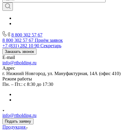
8 800 302 57 67
8 800 302 57 67
Приём заявок
+7 (831) 282 10 90
Секретарь
Заказать звонок
E-mail
info@rtholding.ru
Адрес
г. Нижний Новгород, ул. Мануфактурная, 14А (офис 410)
Режим работы
Пн. – Пт.: с 8:30 до 17:30
info@rtholding.ru
Подать заявку
Продукция