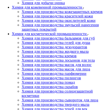
Химия для добычи цинка
Химия для кожевенной промышленности
Химия для производства кожезащитных кремов
Химия для производства красителей кожи
Химия для производства окислителей кожи
Химия для производства эмульсий нанесения
защитных покрытий
Химия для косметической промышленности
Химия для производства бальзамов для губ
Химия для производства гелей для душа
Химия для производства дезодорантов
Химия для производства жидкого мыла
Химия для производства кремов
Химия для производства лосьонов для тела
Химия для производства масок для волос
Химия для производства масок для лица
Химия для производства парфюмерии
Химия для производства пилингов
Химия для производства помад
Химия для производства скрабов
Химия для производства солнцезащитной
косметики
Химия для производства сывороток для лица
Химия для производства твердого мыла
Химия для производства теней для век