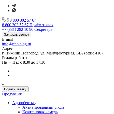
8 800 302 57 67
8 800 302 57 67
Приём заявок
+7 (831) 282 10 90
Секретарь
Заказать звонок
E-mail
info@rtholding.ru
Адрес
г. Нижний Новгород, ул. Мануфактурная, 14А (офис 410)
Режим работы
Пн. – Пт.: с 8:30 до 17:30
Подать заявку
Продукция
Адсорбенты
Активированный уголь
Ксантановая камедь