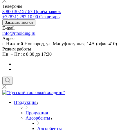
Телефоны
8 800 302 57 67
Приём заявок
+7 (831) 282 10 90
Секретарь
Заказать звонок
E-mail
info@rtholding.ru
Адрес
г. Нижний Новгород, ул. Мануфактурная, 14А (офис 410)
Режим работы
Пн. – Пт.: с 8:30 до 17:30
Продукция
Продукция
Адсорбенты
Адсорбенты