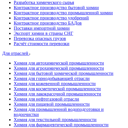
Разработка химического сырья
Контрактное производство бытовой химии
Контрактное производство промышленной химии
Контрактное производство удобрений
Контрактное производство БАДов
Поставки импортной химии
Экспорт химии в страны СНГ
Перевозка опасных грузов
Расчёт стоимости перевозки
Для отраслей
Химия для автохимической промышленности
Химия для агрохимической промышленности
Химия для бытовой химической промышленности
Химия для горнодобывающей отрасли
Химия для кожевенной промышленности
Химия для косметической промышленности
Химия для лакокрасочной промышленности
Химия для нефтегазовой отрасли
Химия для пищевой промышленности
Химия для промышленной водоподготовки и
водоочистки
Химия для текстильной промышленности
Химия для фармацевтической промышленности