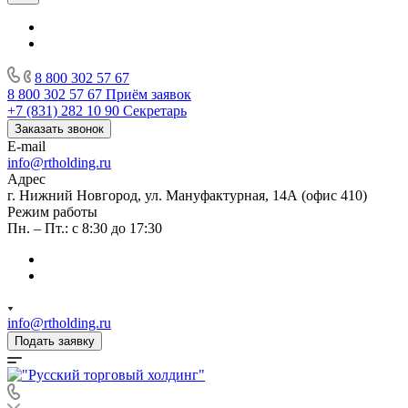
8 800 302 57 67
8 800 302 57 67
Приём заявок
+7 (831) 282 10 90
Секретарь
Заказать звонок
E-mail
info@rtholding.ru
Адрес
г. Нижний Новгород, ул. Мануфактурная, 14А (офис 410)
Режим работы
Пн. – Пт.: с 8:30 до 17:30
info@rtholding.ru
Подать заявку