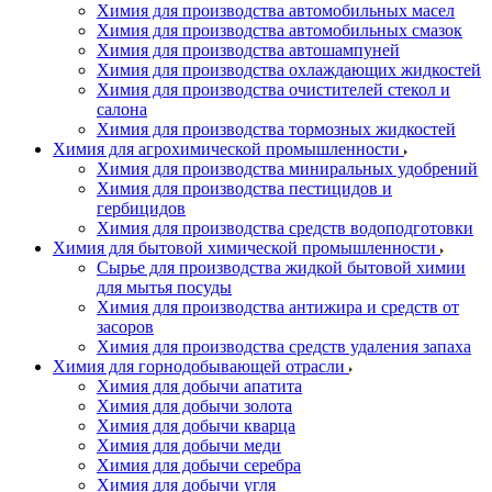
Химия для производства автомобильных масел
Химия для производства автомобильных смазок
Химия для производства автошампуней
Химия для производства охлаждающих жидкостей
Химия для производства очистителей стекол и
салона
Химия для производства тормозных жидкостей
Химия для агрохимической промышленности
Химия для производства миниральных удобрений
Химия для производства пестицидов и
гербицидов
Химия для производства средств водоподготовки
Химия для бытовой химической промышленности
Сырье для производства жидкой бытовой химии
для мытья посуды
Химия для производства антижира и средств от
засоров
Химия для производства средств удаления запаха
Химия для горнодобывающей отрасли
Химия для добычи апатита
Химия для добычи золота
Химия для добычи кварца
Химия для добычи меди
Химия для добычи серебра
Химия для добычи угля