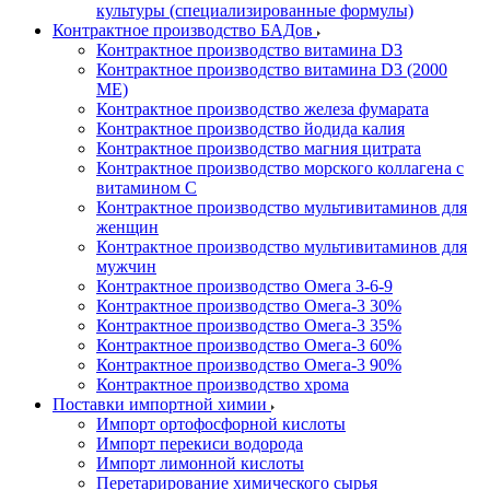
культуры (специализированные формулы)
Контрактное производство БАДов
Контрактное производство витамина D3
Контрактное производство витамина D3 (2000
МЕ)
Контрактное производство железа фумарата
Контрактное производство йодида калия
Контрактное производство магния цитрата
Контрактное производство морского коллагена с
витамином С
Контрактное производство мультивитаминов для
женщин
Контрактное производство мультивитаминов для
мужчин
Контрактное производство Омега 3-6-9
Контрактное производство Омега-3 30%
Контрактное производство Омега-3 35%
Контрактное производство Омега-3 60%
Контрактное производство Омега-3 90%
Контрактное производство хрома
Поставки импортной химии
Импорт ортофосфорной кислоты
Импорт перекиси водорода
Импорт лимонной кислоты
Перетарирование химического сырья