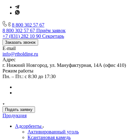
8 800 302 57 67
8 800 302 57 67
Приём заявок
+7 (831) 282 10 90
Секретарь
Заказать звонок
E-mail
info@rtholding.ru
Адрес
г. Нижний Новгород, ул. Мануфактурная, 14А (офис 410)
Режим работы
Пн. – Пт.: с 8:30 до 17:30
Подать заявку
Продукция
Адсорбенты
Активированный уголь
Ксантановая камедь