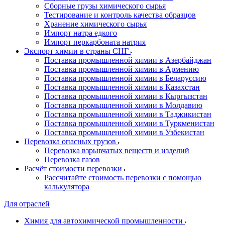
Сборные грузы химического сырья
Тестирование и контроль качества образцов
Хранение химического сырья
Импорт натра едкого
Импорт перкарбоната натрия
Экспорт химии в страны СНГ
Поставка промышленной химии в Азербайджан
Поставка промышленной химии в Армению
Поставка промышленной химии в Беларуссию
Поставка промышленной химии в Казахстан
Поставка промышленной химии в Кыргызстан
Поставка промышленной химии в Молдавию
Поставка промышленной химии в Таджикистан
Поставка промышленной химии в Туркменистан
Поставка промышленной химии в Узбекистан
Перевозка опасных грузов
Перевозка взрывчатых веществ и изделий
Перевозка газов
Расчёт стоимости перевозки
Рассчитайте стоимость перевозки с помощью
калькулятора
Для отраслей
Химия для автохимической промышленности