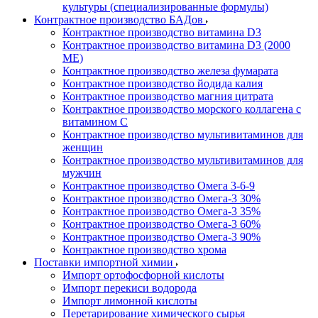
культуры (специализированные формулы)
Контрактное производство БАДов
Контрактное производство витамина D3
Контрактное производство витамина D3 (2000
МЕ)
Контрактное производство железа фумарата
Контрактное производство йодида калия
Контрактное производство магния цитрата
Контрактное производство морского коллагена с
витамином С
Контрактное производство мультивитаминов для
женщин
Контрактное производство мультивитаминов для
мужчин
Контрактное производство Омега 3-6-9
Контрактное производство Омега-3 30%
Контрактное производство Омега-3 35%
Контрактное производство Омега-3 60%
Контрактное производство Омега-3 90%
Контрактное производство хрома
Поставки импортной химии
Импорт ортофосфорной кислоты
Импорт перекиси водорода
Импорт лимонной кислоты
Перетарирование химического сырья