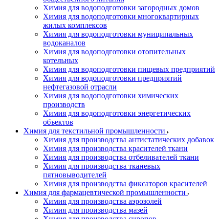
Химия для водоподготовки загородных домов
Химия для водоподготовки многоквартирных
жилых комплексов
Химия для водоподготовки муниципальных
водоканалов
Химия для водоподготовки отопительных
котельных
Химия для водоподготовки пищевых предприятий
Химия для водоподготовки предприятий
нефтегазовой отрасли
Химия для водоподготовки химических
производств
Химия для водоподготовки энергетических
объектов
Химия для текстильной промышленности
Химия для производства антистатических добавок
Химия для производства красителей ткани
Химия для производства отбеливателей ткани
Химия для производства тканевых
пятновыводителей
Химия для производства фиксаторов красителей
Химия для фармацевтической промышленности
Химия для производства аэрозолей
Химия для производства мазей
Химия для производства сиропов