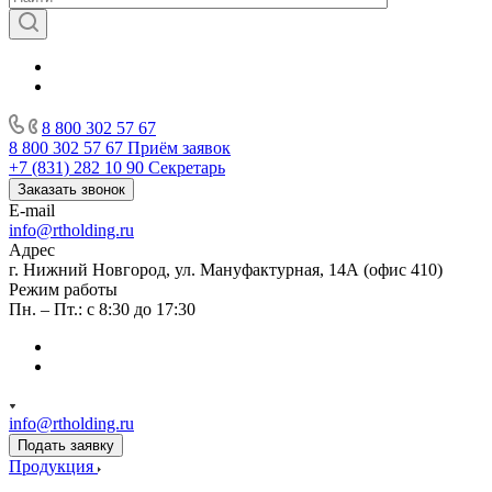
8 800 302 57 67
8 800 302 57 67
Приём заявок
+7 (831) 282 10 90
Секретарь
Заказать звонок
E-mail
info@rtholding.ru
Адрес
г. Нижний Новгород, ул. Мануфактурная, 14А (офис 410)
Режим работы
Пн. – Пт.: с 8:30 до 17:30
info@rtholding.ru
Подать заявку
Продукция