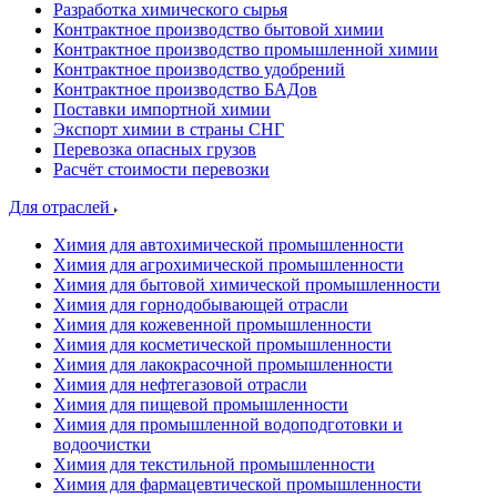
Разработка химического сырья
Контрактное производство бытовой химии
Контрактное производство промышленной химии
Контрактное производство удобрений
Контрактное производство БАДов
Поставки импортной химии
Экспорт химии в страны СНГ
Перевозка опасных грузов
Расчёт стоимости перевозки
Для отраслей
Химия для автохимической промышленности
Химия для агрохимической промышленности
Химия для бытовой химической промышленности
Химия для горнодобывающей отрасли
Химия для кожевенной промышленности
Химия для косметической промышленности
Химия для лакокрасочной промышленности
Химия для нефтегазовой отрасли
Химия для пищевой промышленности
Химия для промышленной водоподготовки и
водоочистки
Химия для текстильной промышленности
Химия для фармацевтической промышленности