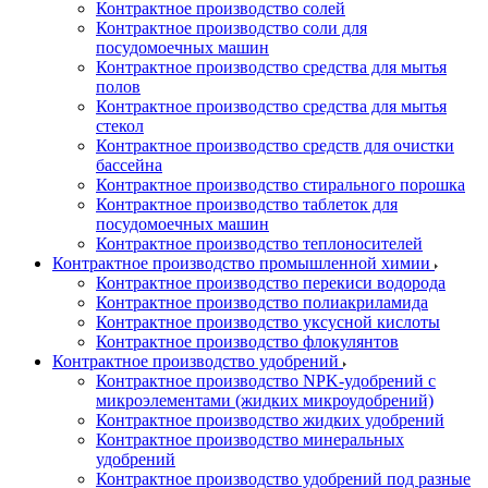
Контрактное производство солей
Контрактное производство соли для
посудомоечных машин
Контрактное производство средства для мытья
полов
Контрактное производство средства для мытья
стекол
Контрактное производство средств для очистки
бассейна
Контрактное производство стирального порошка
Контрактное производство таблеток для
посудомоечных машин
Контрактное производство теплоносителей
Контрактное производство промышленной химии
Контрактное производство перекиси водорода
Контрактное производство полиакриламида
Контрактное производство уксусной кислоты
Контрактное производство флокулянтов
Контрактное производство удобрений
Контрактное производство NPK-удобрений с
микроэлементами (жидких микроудобрений)
Контрактное производство жидких удобрений
Контрактное производство минеральных
удобрений
Контрактное производство удобрений под разные