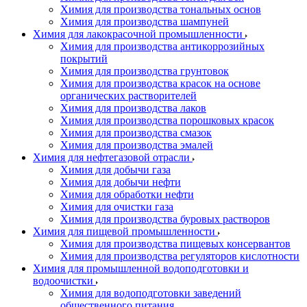
Химия для производства тональных основ
Химия для производства шампуней
Химия для лакокрасочной промышленности
Химия для производства антикоррозийных
покрытий
Химия для производства грунтовок
Химия для производства красок на основе
органических растворителей
Химия для производства лаков
Химия для производства порошковых красок
Химия для производства смазок
Химия для производства эмалей
Химия для нефтегазовой отрасли
Химия для добычи газа
Химия для добычи нефти
Химия для обработки нефти
Химия для очистки газа
Химия для производства буровых растворов
Химия для пищевой промышленности
Химия для производства пищевых консервантов
Химия для производства регуляторов кислотности
Химия для промышленной водоподготовки и
водоочистки
Химия для водоподготовки заведений
общественного питания