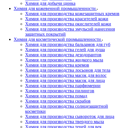
Химия для добычи цинка
Химия для кожевенной промышленности
Химия для производства кожезащитных кремов
Химия для производства красителей кожи
Химия для производства окислителей кожи
Химия для производства эмульсий нанесения
защитных покрытий
Химия для косметической промышленности
Химия для производства бальзамов для губ
Химия для производства гелей для душа
Химия для производства дезодорантов
Химия для производства жидкого мыла
Химия для производства кремов
Химия для производства лосьонов для тела
Химия для производства масок для волос
Химия для производства масок для лица
Химия для производства парфюмерии
Химия для производства пилингов
Химия для производства помад
Химия для производства скрабов
Химия для производства солнцезащитной
косметики
Химия для производства сывороток для лица
Химия для производства твердого мыла
Химия для производства теней для век