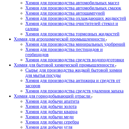
Химия для производства автомобильных масел
Химия для производства автомобильных смазок
Химия для производства автошампуней
Химия для производства охлаждающих жидкостей
Химия для производства очистителей стекол и
салона
Химия для производства тормозных жидкостей
Химия для агрохимической промышленности
Химия для производства миниральных удобрений
Химия для производства пестицидов и
гербицидов
Химия для производства средств водоподготовки
Химия для бытовой химической промышленности
Сырье для производства жидкой бытовой химии
для мытья посуды
Химия для производства антижира и средств от
засоров
Химия для производства средств удаления запаха
Химия для горнодобывающей отрасли
Химия для добычи апатита
Химия для добычи золота
Химия для добычи кварца
Химия для добычи меди
Химия для добычи серебра
Химия для добычи угля