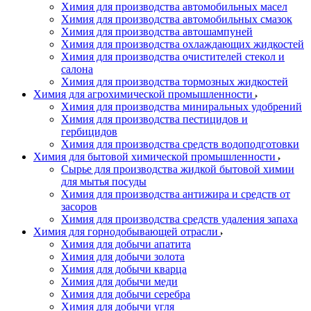
Химия для производства автомобильных масел
Химия для производства автомобильных смазок
Химия для производства автошампуней
Химия для производства охлаждающих жидкостей
Химия для производства очистителей стекол и
салона
Химия для производства тормозных жидкостей
Химия для агрохимической промышленности
Химия для производства миниральных удобрений
Химия для производства пестицидов и
гербицидов
Химия для производства средств водоподготовки
Химия для бытовой химической промышленности
Сырье для производства жидкой бытовой химии
для мытья посуды
Химия для производства антижира и средств от
засоров
Химия для производства средств удаления запаха
Химия для горнодобывающей отрасли
Химия для добычи апатита
Химия для добычи золота
Химия для добычи кварца
Химия для добычи меди
Химия для добычи серебра
Химия для добычи угля