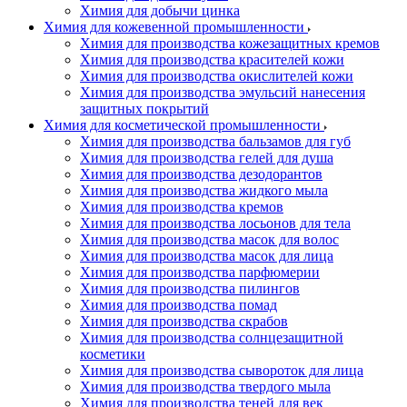
Химия для добычи цинка
Химия для кожевенной промышленности
Химия для производства кожезащитных кремов
Химия для производства красителей кожи
Химия для производства окислителей кожи
Химия для производства эмульсий нанесения
защитных покрытий
Химия для косметической промышленности
Химия для производства бальзамов для губ
Химия для производства гелей для душа
Химия для производства дезодорантов
Химия для производства жидкого мыла
Химия для производства кремов
Химия для производства лосьонов для тела
Химия для производства масок для волос
Химия для производства масок для лица
Химия для производства парфюмерии
Химия для производства пилингов
Химия для производства помад
Химия для производства скрабов
Химия для производства солнцезащитной
косметики
Химия для производства сывороток для лица
Химия для производства твердого мыла
Химия для производства теней для век