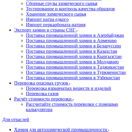
Сборные грузы химического сырья
Тестирование и контроль качества образцов
Хранение химического сырья
Импорт натра едкого
Импорт перкарбоната натрия
Экспорт химии в страны СНГ
Поставка промышленной химии в Азербайджан
Поставка промышленной химии в Армению
Поставка промышленной химии в Беларуссию
Поставка промышленной химии в Казахстан
Поставка промышленной химии в Кыргызстан
Поставка промышленной химии в Молдавию
Поставка промышленной химии в Таджикистан
Поставка промышленной химии в Туркменистан
Поставка промышленной химии в Узбекистан
Перевозка опасных грузов
Перевозка взрывчатых веществ и изделий
Перевозка газов
Расчёт стоимости перевозки
Рассчитайте стоимость перевозки с помощью
калькулятора
Для отраслей
Химия для автохимической промышленности