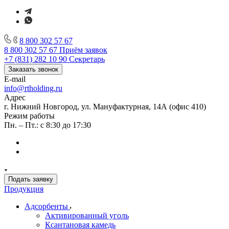
8 800 302 57 67
8 800 302 57 67
Приём заявок
+7 (831) 282 10 90
Секретарь
Заказать звонок
E-mail
info@rtholding.ru
Адрес
г. Нижний Новгород, ул. Мануфактурная, 14А (офис 410)
Режим работы
Пн. – Пт.: с 8:30 до 17:30
Подать заявку
Продукция
Адсорбенты
Активированный уголь
Ксантановая камедь