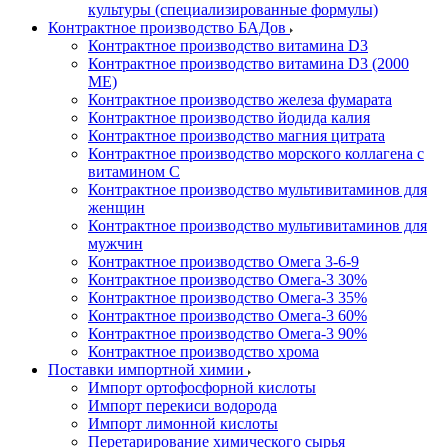
культуры (специализированные формулы)
Контрактное производство БАДов
Контрактное производство витамина D3
Контрактное производство витамина D3 (2000
МЕ)
Контрактное производство железа фумарата
Контрактное производство йодида калия
Контрактное производство магния цитрата
Контрактное производство морского коллагена с
витамином С
Контрактное производство мультивитаминов для
женщин
Контрактное производство мультивитаминов для
мужчин
Контрактное производство Омега 3-6-9
Контрактное производство Омега-3 30%
Контрактное производство Омега-3 35%
Контрактное производство Омега-3 60%
Контрактное производство Омега-3 90%
Контрактное производство хрома
Поставки импортной химии
Импорт ортофосфорной кислоты
Импорт перекиси водорода
Импорт лимонной кислоты
Перетарирование химического сырья