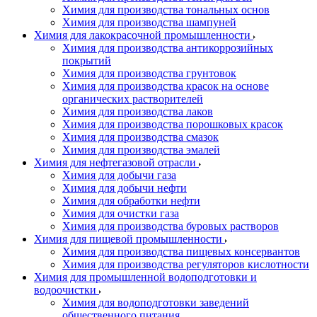
Химия для производства тональных основ
Химия для производства шампуней
Химия для лакокрасочной промышленности
Химия для производства антикоррозийных
покрытий
Химия для производства грунтовок
Химия для производства красок на основе
органических растворителей
Химия для производства лаков
Химия для производства порошковых красок
Химия для производства смазок
Химия для производства эмалей
Химия для нефтегазовой отрасли
Химия для добычи газа
Химия для добычи нефти
Химия для обработки нефти
Химия для очистки газа
Химия для производства буровых растворов
Химия для пищевой промышленности
Химия для производства пищевых консервантов
Химия для производства регуляторов кислотности
Химия для промышленной водоподготовки и
водоочистки
Химия для водоподготовки заведений
общественного питания