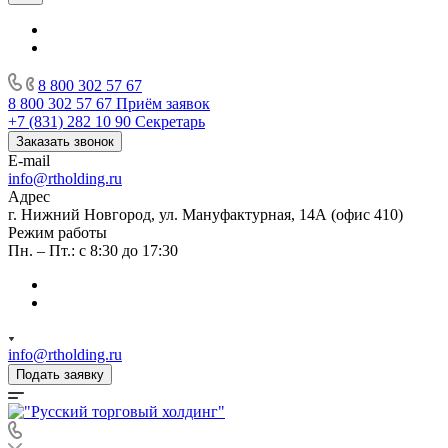
8 800 302 57 67
8 800 302 57 67
Приём заявок
+7 (831) 282 10 90
Секретарь
Заказать звонок
E-mail
info@rtholding.ru
Адрес
г. Нижний Новгород, ул. Мануфактурная, 14А (офис 410)
Режим работы
Пн. – Пт.: с 8:30 до 17:30
info@rtholding.ru
Подать заявку