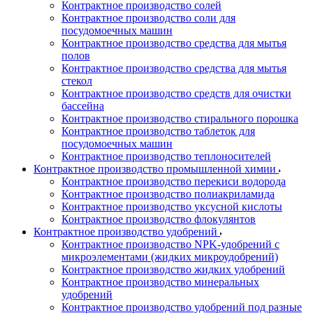
Контрактное производство солей
Контрактное производство соли для
посудомоечных машин
Контрактное производство средства для мытья
полов
Контрактное производство средства для мытья
стекол
Контрактное производство средств для очистки
бассейна
Контрактное производство стирального порошка
Контрактное производство таблеток для
посудомоечных машин
Контрактное производство теплоносителей
Контрактное производство промышленной химии
Контрактное производство перекиси водорода
Контрактное производство полиакриламида
Контрактное производство уксусной кислоты
Контрактное производство флокулянтов
Контрактное производство удобрений
Контрактное производство NPK-удобрений с
микроэлементами (жидких микроудобрений)
Контрактное производство жидких удобрений
Контрактное производство минеральных
удобрений
Контрактное производство удобрений под разные