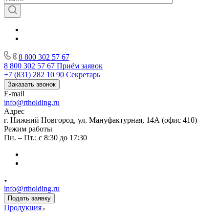
8 800 302 57 67
8 800 302 57 67
Приём заявок
+7 (831) 282 10 90
Секретарь
Заказать звонок
E-mail
info@rtholding.ru
Адрес
г. Нижний Новгород, ул. Мануфактурная, 14А (офис 410)
Режим работы
Пн. – Пт.: с 8:30 до 17:30
info@rtholding.ru
Подать заявку
Продукция