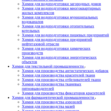
Химия для водоподготовки загородных домов
Химия для водоподготовки многоквартирных
жилых комплексов
Химия для водоподготовки муниципальных
водоканалов
Химия для водоподготовки отопительных
котельных
Химия для водоподготовки пищевых предприятий
Химия для водоподготовки предприятий
нефтегазовой отрасли
Химия для водоподготовки химических
производств
Химия для водоподготовки энергетических
объектов
Химия для текстильной промышленности
Химия для производства антистатических добавок
Химия для производства красителей ткани
Химия для производства отбеливателей ткани
Химия для производства тканевых
пятновыводителей
Химия для производства фиксаторов красителей
Химия для фармацевтической промышленности
Химия для производства аэрозолей
Химия для производства мазей
Химия для производства сиропов