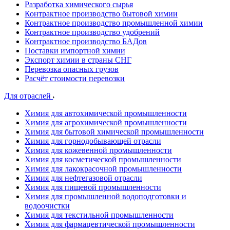
Разработка химического сырья
Контрактное производство бытовой химии
Контрактное производство промышленной химии
Контрактное производство удобрений
Контрактное производство БАДов
Поставки импортной химии
Экспорт химии в страны СНГ
Перевозка опасных грузов
Расчёт стоимости перевозки
Для отраслей
Химия для автохимической промышленности
Химия для агрохимической промышленности
Химия для бытовой химической промышленности
Химия для горнодобывающей отрасли
Химия для кожевенной промышленности
Химия для косметической промышленности
Химия для лакокрасочной промышленности
Химия для нефтегазовой отрасли
Химия для пищевой промышленности
Химия для промышленной водоподготовки и
водоочистки
Химия для текстильной промышленности
Химия для фармацевтической промышленности