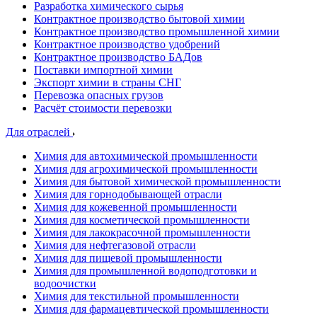
Разработка химического сырья
Контрактное производство бытовой химии
Контрактное производство промышленной химии
Контрактное производство удобрений
Контрактное производство БАДов
Поставки импортной химии
Экспорт химии в страны СНГ
Перевозка опасных грузов
Расчёт стоимости перевозки
Для отраслей
Химия для автохимической промышленности
Химия для агрохимической промышленности
Химия для бытовой химической промышленности
Химия для горнодобывающей отрасли
Химия для кожевенной промышленности
Химия для косметической промышленности
Химия для лакокрасочной промышленности
Химия для нефтегазовой отрасли
Химия для пищевой промышленности
Химия для промышленной водоподготовки и
водоочистки
Химия для текстильной промышленности
Химия для фармацевтической промышленности