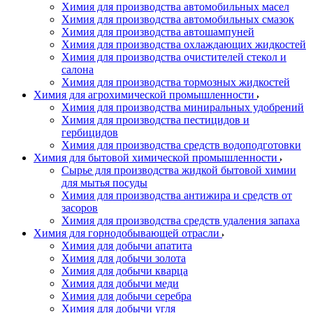
Химия для производства автомобильных масел
Химия для производства автомобильных смазок
Химия для производства автошампуней
Химия для производства охлаждающих жидкостей
Химия для производства очистителей стекол и
салона
Химия для производства тормозных жидкостей
Химия для агрохимической промышленности
Химия для производства миниральных удобрений
Химия для производства пестицидов и
гербицидов
Химия для производства средств водоподготовки
Химия для бытовой химической промышленности
Сырье для производства жидкой бытовой химии
для мытья посуды
Химия для производства антижира и средств от
засоров
Химия для производства средств удаления запаха
Химия для горнодобывающей отрасли
Химия для добычи апатита
Химия для добычи золота
Химия для добычи кварца
Химия для добычи меди
Химия для добычи серебра
Химия для добычи угля