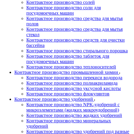
Контрактное производство солей
Контрактное производство соли для
посудомоечных машин
Контрактное производство средства для мытья
полов
Контрактное производство средства для мытья
стекол
Контрактное производство средств для очистки
бассейна
Контрактное производство стирального порошка
Контрактное производство таблеток для
посудомоечных машин
Контрактное производство теплоносителей
Контрактное производство промышленной химии
Контрактное производство перекиси водорода
Контрактное производство полиакриламида
Контрактное производство уксусной кислоты
Контрактное производство флокулянтов
Контрактное производство удобрений
Контрактное производство NPK-удобрений с
микроэлементами (жидких микроудобрений)
Контрактное производство жидких удобрений
Контрактное производство минеральных
удобрений
Контрактное производство удобрений под разные