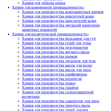
Химия для добычи цинка
Химия для кожевенной промышленности
Химия для производства кожезащитных кремов
Химия для производства красителей кожи
Химия для производства окислителей кожи
Химия для производства эмульсий нанесения
защитных покрытий
Химия для косметической промышленности
Химия для производства бальзамов для губ
Химия для производства гелей для душа
Химия для производства дезодорантов
Химия для производства жидкого мыла
Химия для производства кремов
Химия для производства лосьонов для тела
Химия для производства масок для волос
Химия для производства масок для лица
Химия для производства парфюмерии
Химия для производства пилингов
Химия для производства помад
Химия для производства скрабов
Химия для производства солнцезащитной
косметики
Химия для производства сывороток для лица
Химия для производства твердого мыла
Химия для производства теней для век