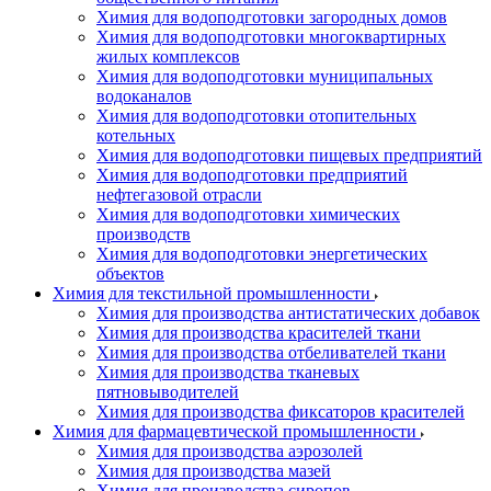
Химия для водоподготовки загородных домов
Химия для водоподготовки многоквартирных
жилых комплексов
Химия для водоподготовки муниципальных
водоканалов
Химия для водоподготовки отопительных
котельных
Химия для водоподготовки пищевых предприятий
Химия для водоподготовки предприятий
нефтегазовой отрасли
Химия для водоподготовки химических
производств
Химия для водоподготовки энергетических
объектов
Химия для текстильной промышленности
Химия для производства антистатических добавок
Химия для производства красителей ткани
Химия для производства отбеливателей ткани
Химия для производства тканевых
пятновыводителей
Химия для производства фиксаторов красителей
Химия для фармацевтической промышленности
Химия для производства аэрозолей
Химия для производства мазей
Химия для производства сиропов