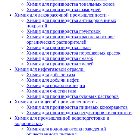
Химия для производства тональных основ
Химия для производства шампуней
Химия для лакокрасочной промышленности
Химия для производства антикоррозийных
покрытий
Химия для производства грунтовок
Химия для производства красок на основе
органических растворителей
Химия для производства лаков
Химия для производства порошковых красок
Химия для производства смазок
Химия для производства эмалей
Химия для нефтегазовой отрасли
Химия для добычи газа
Химия для добычи нефти
Химия для обработки нефти
Химия для очистки газа
Химия для производства буровых растворов
Химия для пищевой промышленности
Химия для производства пищевых консервантов
Химия для производства регуляторов кислотности
Химия для промышленной водоподготовки и
водоочистки
Химия для водоподготовки заведений
общественного питания