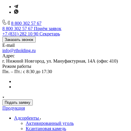
8 800 302 57 67
8 800 302 57 67
Приём заявок
+7 (831) 282 10 90
Секретарь
Заказать звонок
E-mail
info@rtholding.ru
Адрес
г. Нижний Новгород, ул. Мануфактурная, 14А (офис 410)
Режим работы
Пн. – Пт.: с 8:30 до 17:30
Подать заявку
Продукция
Адсорбенты
Активированный уголь
Ксантановая камедь