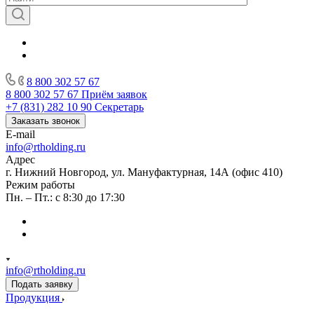
8 800 302 57 67
8 800 302 57 67
Приём заявок
+7 (831) 282 10 90
Секретарь
Заказать звонок
E-mail
info@rtholding.ru
Адрес
г. Нижний Новгород, ул. Мануфактурная, 14А (офис 410)
Режим работы
Пн. – Пт.: с 8:30 до 17:30
info@rtholding.ru
Подать заявку
Продукция