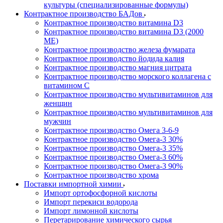
культуры (специализированные формулы)
Контрактное производство БАДов
Контрактное производство витамина D3
Контрактное производство витамина D3 (2000
МЕ)
Контрактное производство железа фумарата
Контрактное производство йодида калия
Контрактное производство магния цитрата
Контрактное производство морского коллагена с
витамином С
Контрактное производство мультивитаминов для
женщин
Контрактное производство мультивитаминов для
мужчин
Контрактное производство Омега 3-6-9
Контрактное производство Омега-3 30%
Контрактное производство Омега-3 35%
Контрактное производство Омега-3 60%
Контрактное производство Омега-3 90%
Контрактное производство хрома
Поставки импортной химии
Импорт ортофосфорной кислоты
Импорт перекиси водорода
Импорт лимонной кислоты
Перетарирование химического сырья