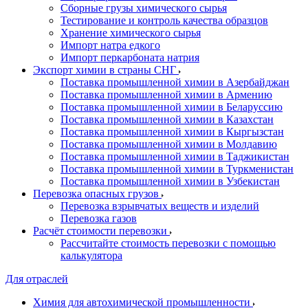
Сборные грузы химического сырья
Тестирование и контроль качества образцов
Хранение химического сырья
Импорт натра едкого
Импорт перкарбоната натрия
Экспорт химии в страны СНГ
Поставка промышленной химии в Азербайджан
Поставка промышленной химии в Армению
Поставка промышленной химии в Беларуссию
Поставка промышленной химии в Казахстан
Поставка промышленной химии в Кыргызстан
Поставка промышленной химии в Молдавию
Поставка промышленной химии в Таджикистан
Поставка промышленной химии в Туркменистан
Поставка промышленной химии в Узбекистан
Перевозка опасных грузов
Перевозка взрывчатых веществ и изделий
Перевозка газов
Расчёт стоимости перевозки
Рассчитайте стоимость перевозки с помощью
калькулятора
Для отраслей
Химия для автохимической промышленности