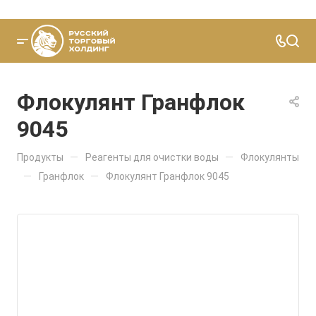
Флокулянт Гранфлок
9045
—
—
Продукты
Реагенты для очистки воды
Флокулянты
—
—
Гранфлок
Флокулянт Гранфлок 9045