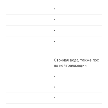
•
•
•
•
Сточная вода, также пос
ле нейтрализации
•
•
•