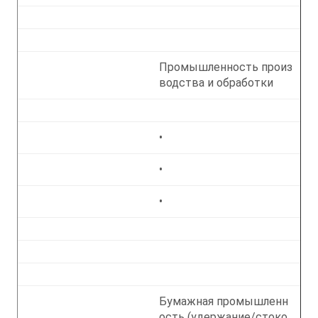
Промышленность произ
водства и обработки
•
•
•
Бумажная промышленн
ость (удержание/стоко