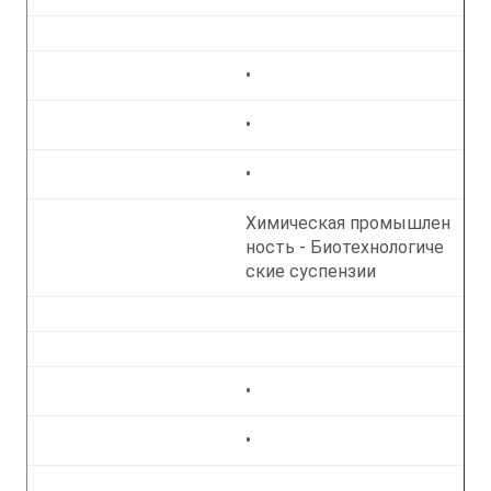
•
•
•
Химическая промышлен
ность - Биотехнологиче
ские суспензии
•
•