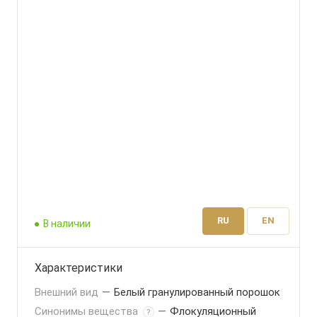
RU
EN
В наличии
Характеристики
Внешний вид
—
Белый гранулированный порошок
Синонимы вещества
—
Флокуляционный
?