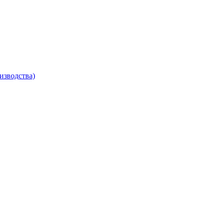
изводства)