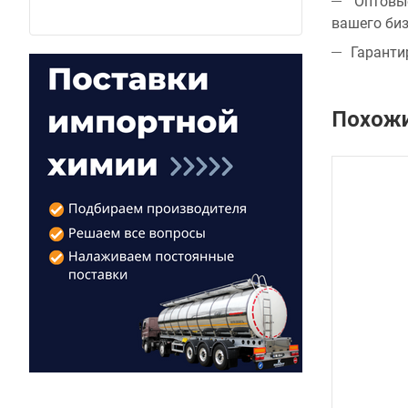
Оптовые
вашего биз
Гаранти
Похожи