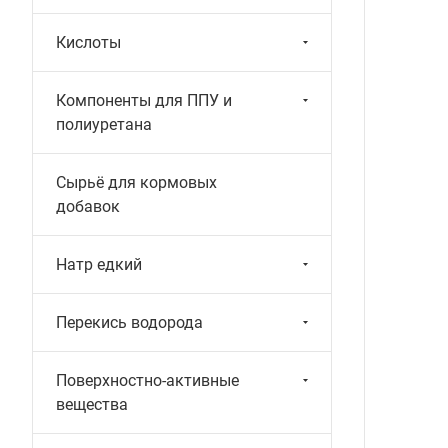
Кислоты
Компоненты для ППУ и
полиуретана
Сырьё для кормовых
добавок
Натр едкий
Перекись водорода
Поверхностно-активные
вещества