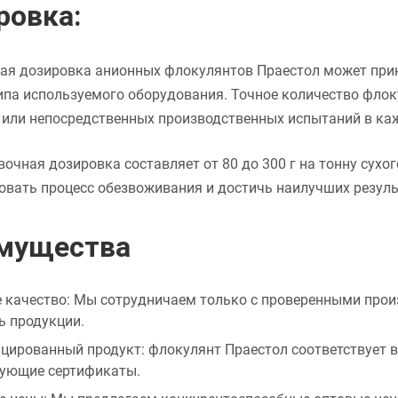
ровка:
ая дозировка анионных флокулянтов Праестол может прин
ипа используемого оборудования. Точное количество флок
 или непосредственных производственных испытаний в ка
очная дозировка составляет от 80 до 300 г на тонну сухо
вать процесс обезвоживания и достичь наилучших резуль
мущества
 качество: Мы сотрудничаем только с проверенными произ
ь продукции.
цированный продукт: флокулянт Праестол соответствует 
вующие сертификаты.