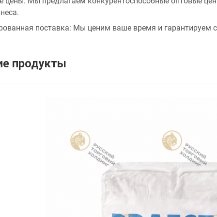
 цены: Мы предлагаем конкурентоспособные оптовые цен
неса.
рованная поставка: Мы ценим ваше время и гарантируем 
е продукты