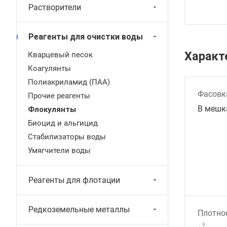
Растворители
Реагенты для очистки воды
Характ
Кварцевый песок
Коагулянты
Полиакриламид (ПАА)
Фасовк
Прочие реагенты
В мешка
Флокулянты
Биоцид и альгицид
Стабилизаторы воды
Умягчители воды
Реагенты для флотации
Редкоземельные металлы
Плотно
?