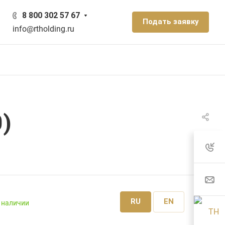
8 800 302 57 67
Подать заявку
info@rtholding.ru
0)
RU
EN
 наличии