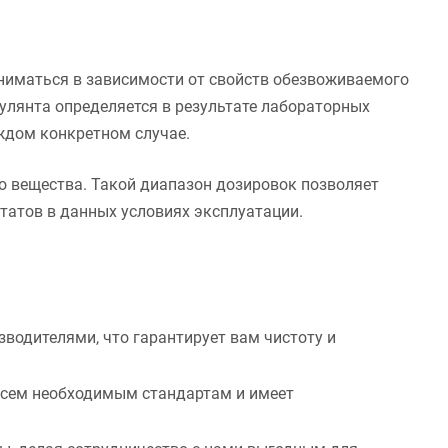
иматься в зависимости от свойств обезвоживаемого
улянта определяется в результате лабораторных
ждом конкретном случае.
го вещества. Такой диапазон дозировок позволяет
татов в данных условиях эксплуатации.
водителями, что гарантирует вам чистоту и
всем необходимым стандартам и имеет