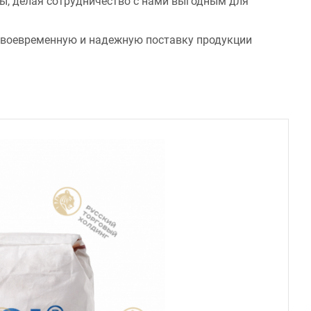
ы, делая сотрудничество с нами выгодным для
своевременную и надежную поставку продукции