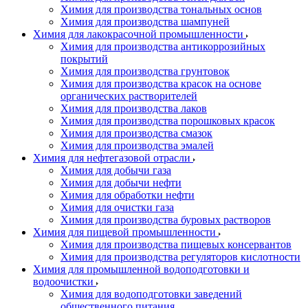
Химия для производства тональных основ
Химия для производства шампуней
Химия для лакокрасочной промышленности
Химия для производства антикоррозийных
покрытий
Химия для производства грунтовок
Химия для производства красок на основе
органических растворителей
Химия для производства лаков
Химия для производства порошковых красок
Химия для производства смазок
Химия для производства эмалей
Химия для нефтегазовой отрасли
Химия для добычи газа
Химия для добычи нефти
Химия для обработки нефти
Химия для очистки газа
Химия для производства буровых растворов
Химия для пищевой промышленности
Химия для производства пищевых консервантов
Химия для производства регуляторов кислотности
Химия для промышленной водоподготовки и
водоочистки
Химия для водоподготовки заведений
общественного питания