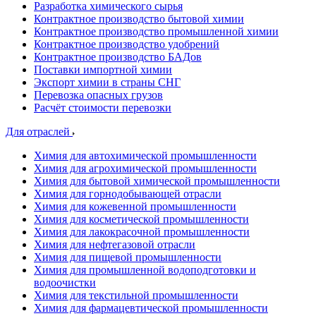
Разработка химического сырья
Контрактное производство бытовой химии
Контрактное производство промышленной химии
Контрактное производство удобрений
Контрактное производство БАДов
Поставки импортной химии
Экспорт химии в страны СНГ
Перевозка опасных грузов
Расчёт стоимости перевозки
Для отраслей
Химия для автохимической промышленности
Химия для агрохимической промышленности
Химия для бытовой химической промышленности
Химия для горнодобывающей отрасли
Химия для кожевенной промышленности
Химия для косметической промышленности
Химия для лакокрасочной промышленности
Химия для нефтегазовой отрасли
Химия для пищевой промышленности
Химия для промышленной водоподготовки и
водоочистки
Химия для текстильной промышленности
Химия для фармацевтической промышленности