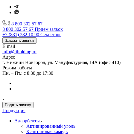
8 800 302 57 67
8 800 302 57 67
Приём заявок
+7 (831) 282 10 90
Секретарь
Заказать звонок
E-mail
info@rtholding.ru
Адрес
г. Нижний Новгород, ул. Мануфактурная, 14А (офис 410)
Режим работы
Пн. – Пт.: с 8:30 до 17:30
Подать заявку
Продукция
Адсорбенты
Активированный уголь
Ксантановая камедь