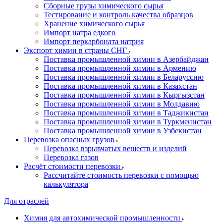
Сборные грузы химического сырья
Тестирование и контроль качества образцов
Хранение химического сырья
Импорт натра едкого
Импорт перкарбоната натрия
Экспорт химии в страны СНГ
Поставка промышленной химии в Азербайджан
Поставка промышленной химии в Армению
Поставка промышленной химии в Беларуссию
Поставка промышленной химии в Казахстан
Поставка промышленной химии в Кыргызстан
Поставка промышленной химии в Молдавию
Поставка промышленной химии в Таджикистан
Поставка промышленной химии в Туркменистан
Поставка промышленной химии в Узбекистан
Перевозка опасных грузов
Перевозка взрывчатых веществ и изделий
Перевозка газов
Расчёт стоимости перевозки
Рассчитайте стоимость перевозки с помощью
калькулятора
Для отраслей
Химия для автохимической промышленности