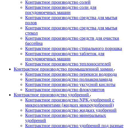
Контрактное производство солей
Контрактное производство соли для
посудомоечных машин
Контрактное производство средства для мытья
полов
Контрактное производство средства для мытья
стекол
Контрактное производство средств для очистки
бассейна
Контрактное производство стирального порошка
Контрактное производство таблеток для
посудомоечных машин
Контрактное производство теплоносителей
Контрактное производство промышленной химии
Контрактное производство перекиси водорода
Контрактное производство полиакриламида
Контрактное производство уксусной кислоты
Контрактное производство флокулянтов
Контрактное производство удобрений
Контрактное производство NPK-удобрений с
микроэлементами (жидких микроудобрений)
Контрактное производство жидких удобрений
Контрактное производство минеральных
удобрений
Контрактное производство удобрений под разные