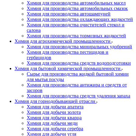
Химия для производства автомобильных масел
Химия для производства автомобильных смазок
Химия для производства автошампуней
Химия для производства охлаждающих жидкостей
Химия для производства очистителей стекол и
салона
Химия для производства тормозных жидкостей
Химия для агрохимической промышленности
Химия для производства миниральных удобрений
Химия для производства пестицидов и
гербицидов
Химия для производства средств водоподготовки
Химия для бытовой химической промышленности
Сырье для производства жидкой бытовой химии
для мытья посуды
Химия для производства антижира и средств от
засоров
Химия для производства средств удаления запаха
Химия для горнодобывающей отрасли
Химия для добычи апатита
Химия для добычи золота
Химия для добычи кварца
Химия для добычи меди
Химия для добычи серебра
Химия для добычи угля