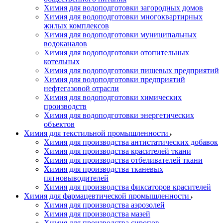
Химия для водоподготовки загородных домов
Химия для водоподготовки многоквартирных
жилых комплексов
Химия для водоподготовки муниципальных
водоканалов
Химия для водоподготовки отопительных
котельных
Химия для водоподготовки пищевых предприятий
Химия для водоподготовки предприятий
нефтегазовой отрасли
Химия для водоподготовки химических
производств
Химия для водоподготовки энергетических
объектов
Химия для текстильной промышленности
Химия для производства антистатических добавок
Химия для производства красителей ткани
Химия для производства отбеливателей ткани
Химия для производства тканевых
пятновыводителей
Химия для производства фиксаторов красителей
Химия для фармацевтической промышленности
Химия для производства аэрозолей
Химия для производства мазей
Химия для производства сиропов