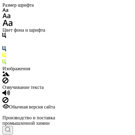
Размер шрифта
Цвет фона и шрифта
Изображения
Озвучивание текста
Обычная версия сайта
Производство и поставка
промышленной химии