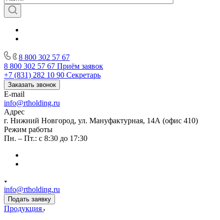
8 800 302 57 67
8 800 302 57 67
Приём заявок
+7 (831) 282 10 90
Секретарь
Заказать звонок
E-mail
info@rtholding.ru
Адрес
г. Нижний Новгород, ул. Мануфактурная, 14А (офис 410)
Режим работы
Пн. – Пт.: с 8:30 до 17:30
info@rtholding.ru
Подать заявку
Продукция