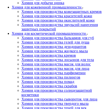
Химия для добычи цинка
Химия для кожевенной промышленности
Химия для производства кожезащитных кремов
Химия для производства красителей кожи
Химия для производства окислителей кожи
Химия для производства эмульсий нанесения
защитных покрытий
Химия для косметической промышленности
Химия для производства бальзамов для губ
Химия для производства гелей для душа
Химия для производства дезодорантов
Химия для производства жидкого мыла
Химия для производства кремов
Химия для производства лосьонов для тела
Химия для производства масок для волос
Химия для производства масок для лица
Химия для производства парфюмерии
Химия для производства пилингов
Химия для производства помад
Химия для производства скрабов
Химия для производства солнцезащитной
косметики
Химия для производства сывороток для лица
Химия для производства твердого мыла
Химия для производства теней для век