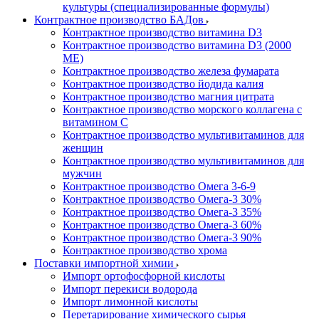
культуры (специализированные формулы)
Контрактное производство БАДов
Контрактное производство витамина D3
Контрактное производство витамина D3 (2000
МЕ)
Контрактное производство железа фумарата
Контрактное производство йодида калия
Контрактное производство магния цитрата
Контрактное производство морского коллагена с
витамином С
Контрактное производство мультивитаминов для
женщин
Контрактное производство мультивитаминов для
мужчин
Контрактное производство Омега 3-6-9
Контрактное производство Омега-3 30%
Контрактное производство Омега-3 35%
Контрактное производство Омега-3 60%
Контрактное производство Омега-3 90%
Контрактное производство хрома
Поставки импортной химии
Импорт ортофосфорной кислоты
Импорт перекиси водорода
Импорт лимонной кислоты
Перетарирование химического сырья